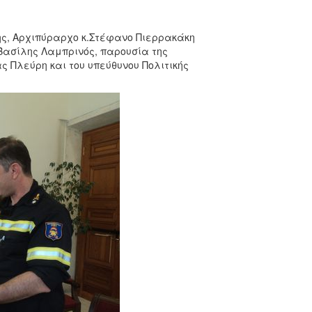
ης, Αρχιπύραρχο κ.Στέφανο Πιερρακάκη
Βασίλης Λαμπρινός, παρουσία της
ς Πλεύρη και του υπεύθυνου Πολιτικής