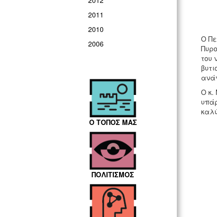
2012
2011
2010
Ο Πε
2006
Πυρο
του 
βυτι
ανάγ
Ο κ.
υπάρ
καλύ
Ο ΤΟΠΟΣ ΜΑΣ
ΠΟΛΙΤΙΣΜΟΣ