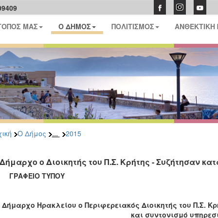
09409
ΤΟΠΟΣ ΜΑΣ
Ο ΔΗΜΟΣ
ΠΟΛΙΤΙΣΜΟΣ
ΑΝΘΕΚΤΙΚΗ
...
ική
Ο Δήμος
2015
 Δήμαρχο ο Διοικητής του Π.Σ. Κρήτης - Συζήτησαν κ
ΑΦΕΙΟ ΤΥΠΟΥ
 Δήμαρχο Ηρακλείου ο Περιφερειακός Διοικητής του Π.Σ. 
και συντονισμό υπηρεσ