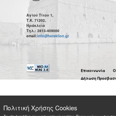
Αγίου Τίτου 1,
Τ.Κ. 71202,
Ηράκλειο
Τηλ.: 2813-409000
email:
info@heraklion.gr
Επικοινωνία
Ό
Δήλωση Προσβασ
Πολιτική Χρήσης Cookies