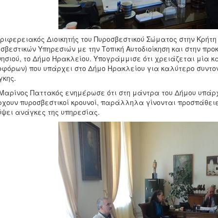
ριφερειακός Διοικητής του Πυροσβεστικού Σώματος στην Κρήτ
σβεστικών Υπηρεσιών με την Τοπική Αυτοδιοίκηση και στην πρ
νησιού, το Δήμο Ηρακλείου. Υπογράμμισε ότι χρειάζεται μία
οφόρων) που υπάρχει στο Δήμο Ηρακλείου για καλύτερο συντο
κης.
 Μαρίνος Παττακός ενημέρωσε ότι στη μάντρα του Δήμου υπάρ
χουν πυροσβεστικοί κρουνοί, παράλληλα γίνονται προσπάθειε
ψει ανάγκες της υπηρεσίας.