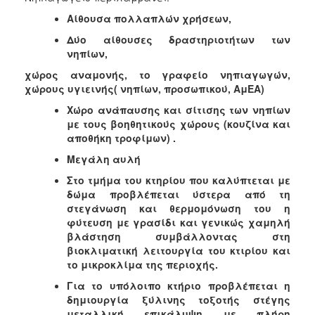
Αίθουσα πολλαπλών χρήσεων,
Δύο αίθουσες δραστηριοτήτων των
νηπίων,
χώρος αναμονής, το γραφείο νηπιαγωγών,
χώρους υγιεινής( νηπίων, προσωπικού, ΑμΕΑ)
Χώρο ανάπαυσης και σίτισης των νηπίων
με τους βοηθητικούς χώρους (κουζίνα και
αποθήκη τροφίμων) .
Μεγάλη αυλή
Στο τμήμα του κτηρίου που καλύπτεται με
δώμα προβλέπεται ύστερα από τη
στεγάνωση και θερμομόνωση του η
φύτευση με γρασίδι και γενικώς χαμηλή
βλάστηση συμβάλλοντας στη
βιοκλιματική λειτουργία του κτιρίου και
το μικροκλίμα της περιοχής.
Για το υπόλοιπο κτήριο προβλέπεται η
δημιουργία ξύλινης τοξοτής στέγης
μεταλλική επικάλυψη με πλήρη