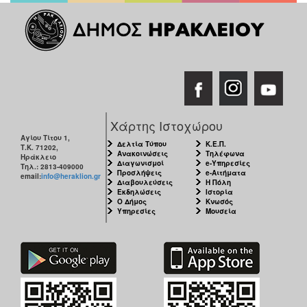
Χάρτης Ιστοχώρου
Αγίου Τίτου 1,
Δελτία Τύπου
Κ.Ε.Π.
Τ.Κ. 71202,
Ανακοινώσεις
Τηλέφωνα
Ηράκλειο
Διαγωνισμοί
e-Υπηρεσίες
Τηλ.: 2813-409000
Προσλήψεις
e-Αιτήματα
email:
info@heraklion.gr
Διαβουλεύσεις
Η Πόλη
Εκδηλώσεις
Ιστορία
Ο Δήμος
Κνωσός
Υπηρεσίες
Μουσεία