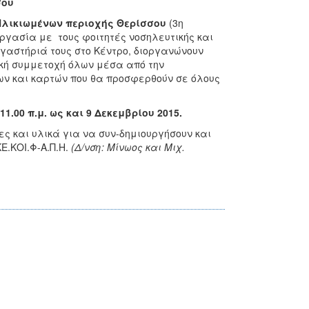
σου
 Ηλικιωμένων περιοχής Θερίσσου
(3η
εργασία με τους φοιτητές νοσηλευτικής και
γαστήριά τους στο Κέντρο, διοργανώνουν
γική συμμετοχή όλων μέσα από την
ων και καρτών που θα προσφερθούν σε όλους
 11.00 π.μ.
ως και 9 Δεκεμβρίου 2015.
ς και υλικά για να συν-δημιουργήσουν και
Ε.ΚΟΙ.Φ-Α.Π.Η.
(Δ/νση: Μίνωος και Μιχ.