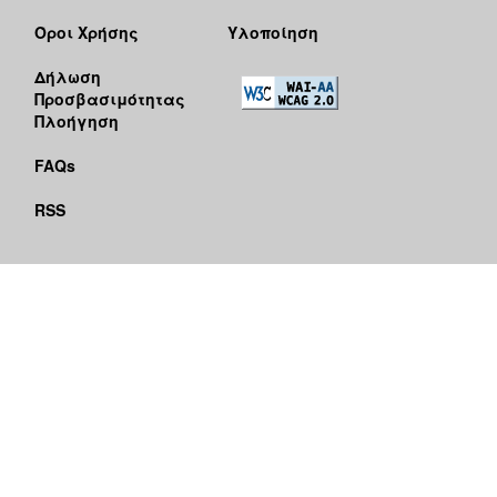
Όροι Χρήσης
Υλοποίηση
Δήλωση
Προσβασιμότητας
Πλοήγηση
FAQs
RSS