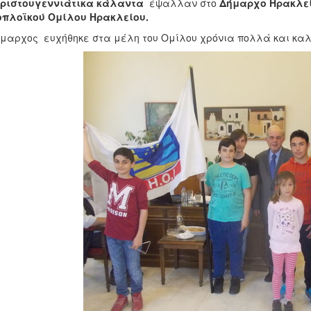
Χριστουγεννιάτικα κάλαντα
έψαλλαν στο
Δήμαρχο Ηρακλεί
οπλοϊκού Ομίλου Ηρακλείου.
μαρχος ευχήθηκε στα μέλη του Ομίλου χρόνια πολλά και καλ