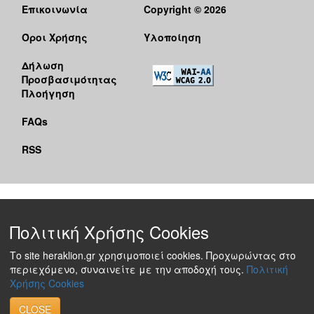
Επικοινωνία
Copyright © 2026
Όροι Χρήσης
Υλοποίηση
Δήλωση
Προσβασιμότητας
Πλοήγηση
FAQs
RSS
Πολιτική Χρήσης Cookies
Το site heraklion.gr χρησιμοποιεί cookies. Προχωρώντας στο
περιεχόμενο, συναινείτε με την αποδοχή τους.
Πολιτική
Χρήσης Cookies
CLOSE