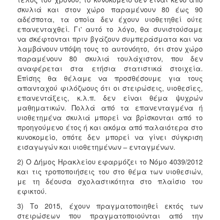
σκυλιά και στον χώρο παραμένουν 80 έως 90
αδέσποτα, τα οποία δεν έχουν υιοθετηθεί ούτε
επανενταχθεί. Γι' αυτό το λόγο, θα συνιστούσαμε
να σκέφτονται πριν βγάζουν συμπεράσματα και να
λαμβάνουν υπόψη τους το αυτονόητο, ότι στον χώρο
παραμένουν 80 σκυλιά τουλάχιστον, που δεν
αναφέρεται στα ετήσια στατιστικά στοιχεία.
Επίσης θα θέλαμε να προσθέσουμε για τους
απανταχού φιλόζωους ότι οι στειρώσεις, υιοθεσίες,
επανεντάξεις, κ.λ.π. δεν είναι θέμα ψυχρών
μαθηματικών. Πολλά από τα επανενταγμένα ή
υιοθετημένα σκυλιά μπορεί να βρίσκονται από το
προηγούμενο έτος ή και ακόμα από παλαιότερα στο
κυνοκομείο, οπότε δεν μπορεί να γίνει σύγκριση
εισαγωγών και υιοθετημένων – ενταγμένων.
2) Ο Δήμος Ηρακλείου εφαρμόζει το Νόμο 4039/2012
και τις τροποποιήσεις του στο θέμα των υιοθεσιών,
με τη δέουσα σχολαστικότητα στο πλαίσιο του
εφικτού.
3) Το 2015, έχουν πραγματοποιηθεί εκτός των
στειρώσεων που πραγματοποιούνται από την