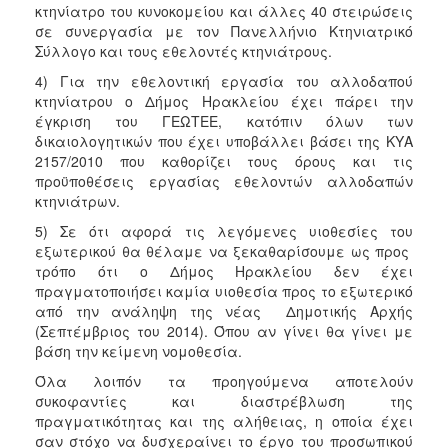
κτηνίατρο του κυνοκομείου και άλλες 40 στειρώσεις
σε συνεργασία με τον Πανελλήνιο Κτηνιατρικό
Σύλλογο και τους εθελοντές κτηνιάτρους.
4) Για την εθελοντική εργασία του αλλοδαπού
κτηνίατρου ο Δήμος Ηρακλείου έχει πάρει την
έγκριση του ΓΕΩΤΕΕ, κατόπιν όλων των
δικαιολογητικών που έχει υποβάλλει βάσει της ΚΥΑ
2157/2010 που καθορίζει τους όρους και τις
προϋποθέσεις εργασίας εθελοντών αλλοδαπών
κτηνιάτρων.
5) Σε ότι αφορά τις λεγόμενες υιοθεσίες του
εξωτερικού θα θέλαμε να ξεκαθαρίσουμε ως προς
τρόπο ότι ο Δήμος Ηρακλείου δεν έχει
πραγματοποιήσει καμία υιοθεσία προς το εξωτερικό
από την ανάληψη της νέας Δημοτικής Αρχής
(Σεπτέμβριος του 2014). Όπου αν γίνει θα γίνει με
βάση την κείμενη νομοθεσία.
Όλα λοιπόν τα προηγούμενα αποτελούν
συκοφαντίες και διαστρέβλωση της
πραγματικότητας και της αλήθειας, η οποία έχει
σαν στόχο να δυσχεραίνει το έργο του προσωπικού