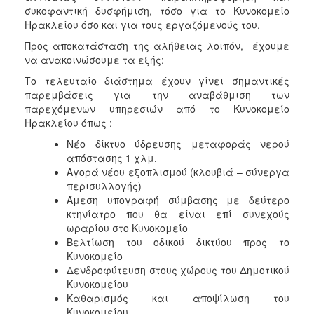
ΑΝΘΕΚΤΙΚΗ
συκοφαντική δυσφήμιση, τόσο για το Κυνοκομείο
ΠΟΛΗ
Ηρακλείου όσο και για τους εργαζόμενούς του.
Προς αποκατάσταση της αλήθειας λοιπόν, έχουμε
να ανακοινώσουμε τα εξής:
Το τελευταίο διάστημα έχουν γίνει σημαντικές
παρεμβάσεις για την αναβάθμιση των
παρεχόμενων υπηρεσιών από το Κυνοκομείο
Ηρακλείου όπως :
Νέο δίκτυο ύδρευσης μεταφοράς νερού
απόστασης 1 χλμ.
Αγορά νέου εξοπλισμού (κλουβιά – σύνεργα
περισυλλογής)
Άμεση υπογραφή σύμβασης με δεύτερο
κτηνίατρο που θα είναι επί συνεχούς
ωραρίου στο Κυνοκομείο
Βελτίωση του οδικού δικτύου προς το
Κυνοκομείο
Δενδροφύτευση στους χώρους του Δημοτικού
Κυνοκομείου
Καθαρισμός και αποψίλωση του
Κυνοκομείου