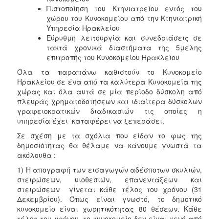
Πιστοποίηση του Κτηνιατρείου εντός του
χώρου του Κυνοκομείου από την Κτηνιατρική
Υπηρεσία Ηρακλείου
Εύρυθμη λειτουργία και συνεδριάσεις σε
τακτά χρονικά διαστήματα της 5μελης
επιτροπής του Κυνοκομείου Ηρακλείου
Όλα τα παραπάνω καθιστούν το Κυνοκομείο
Ηρακλείου σε ένα από τα καλύτερα Κυνοκομεία της
χώρας και όλα αυτά σε μία περίοδο δύσκολη από
πλευράς χρηματοδοτήσεων και ιδιαίτερα δύσκολων
γραφειοκρατικών διαδικασιών τις οποίες η
υπηρεσία έχει καταφέρει να ξεπεράσει.
Σε σχέση με τα σχόλια που είδαν το φως της
δημοσιότητας θα θέλαμε να κάνουμε γνωστά τα
ακόλουθα :
1) Η απογραφή των εισαγωγών αδέσποτων σκυλιών,
στειρώσεων, υιοθεσιών, επανεντάξεων και
στειρώσεων γίνεται κάθε τέλος του χρόνου (31
Δεκεμβρίου). Όπως είναι γνωστό, το δημοτικό
κυνοκομείο είναι χωρητικότητας 80 θέσεων. Κάθε
τέλος του χρόνου, το κυνοκομείο δεν είναι κενό από