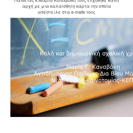
2018
αρχή με μια καλαίσθητη κάρτα την οποία
2017
απέστειλε στα e-mails τους
2016
2015
2013
2012
2011
2010
2006
Ο
ΤΟΠΟΣ
ΜΑΣ
ΠΟΛΙΤΙΣΜΟΣ