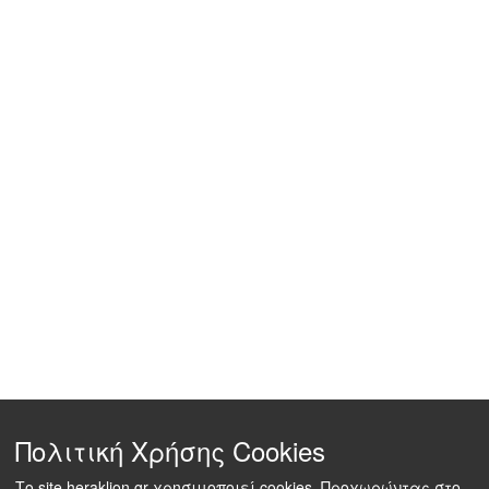
Πολιτική Χρήσης Cookies
Το site heraklion.gr χρησιμοποιεί cookies. Προχωρώντας στο