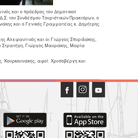
νός και ο πρόεδρος του Δημοτικού
.Σ. του Συνδέσμου Τουριστικών Πρακτόρων, ο
νάκης και ο Γενικός Γραμματέας κ. Δημήτρης
ης Αλεφαντινός και οι Γιώργος Σπυριδάκης,
α Στρατήγη, Γιώργος Μαυράκης, Μαρία
ας Κουρκουνάκης, αφοί Χρυσοβέργη και