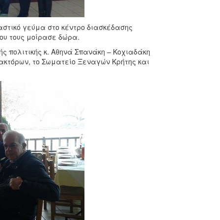
αστικό γεύμα στο κέντρο διασκέδασης
που τους μοίρασε δώρα.
ς πολιτικής κ. Αθηνά Σπανάκη – Κοχιαδάκη
ρακτόρων, το Σωματείο Ξεναγών Κρήτης και