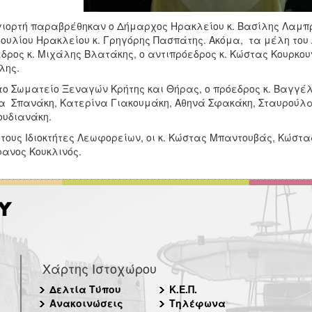
γιορτή παραβρέθηκαν ο Δήμαρχος Ηρακλείου κ. Βασίλης Λαμπρι
ουλίου Ηρακλείου κ. Γρηγόρης Πασπάτης. Ακόμα, τα μέλη του Δ
δρος κ. Μιχάλης Βλατάκης, ο αντιπρόεδρος κ. Κώστας Κουρκου
λης.
το Σωματείο Ξεναγών Κρήτης και Θήρας, ο πρόεδρος κ. Βαγγέλ
α Σπανάκη, Κατερίνα Γιακουμάκη, Αθηνά Σφακάκη, Σταυρούλ
υδιανάκη.
τους Ιδιοκτήτες Λεωφορείων, οι κ. Κώστας Μπαντουβάς, Κώστ
ανος Κουκλινός.
Χάρτης Ιστοχώρου
Δελτία Τύπου
Κ.Ε.Π.
Ανακοινώσεις
Τηλέφωνα