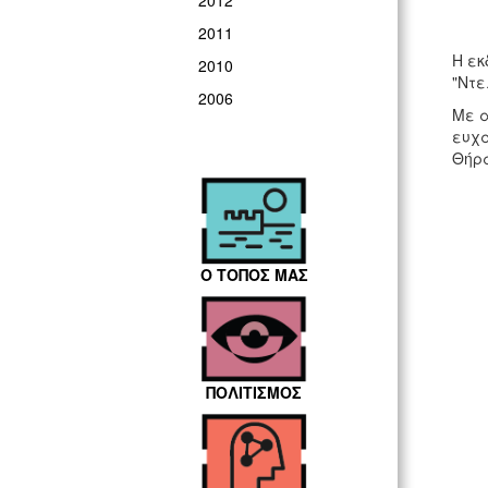
2012
2011
Η εκ
2010
"Ντε
2006
Με α
ευχα
Θήρα
Ο ΤΟΠΟΣ ΜΑΣ
ΠΟΛΙΤΙΣΜΟΣ