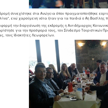
δρομή συνεχίστηκε στα Ανώγεια όπου πραγματοποιήθηκε εορτ
λίνα", ενώ χαρούμενη νότα ήταν για τα παιδιά ο Άη Βασίλης 
φορμή την διοργάνωση της εκδρομής η Αντιδήμαρχος Κοινωνική
ρίστησε για την προσφορά τους, τον Σύνδεσμο Τουριστικών Π
ς, τους Ιδιοκτήτες Λεωφορείων.