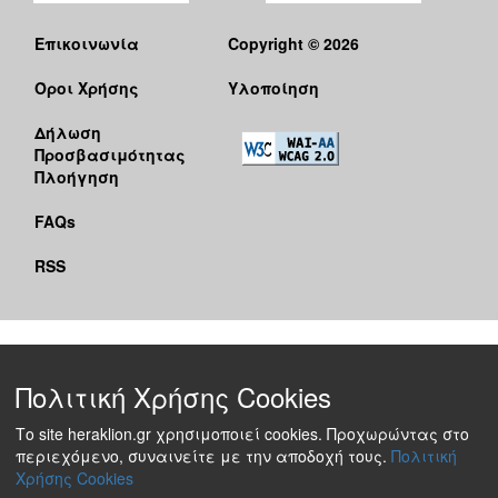
Επικοινωνία
Copyright © 2026
Όροι Χρήσης
Υλοποίηση
Δήλωση
Προσβασιμότητας
Πλοήγηση
FAQs
RSS
Πολιτική Χρήσης Cookies
Το site heraklion.gr χρησιμοποιεί cookies. Προχωρώντας στο
περιεχόμενο, συναινείτε με την αποδοχή τους.
Πολιτική
Χρήσης Cookies