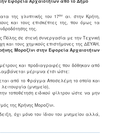
στην Εφορεία Αρχαιοτήτων από το Δήμο
ου
ατα της γλυπτικής του 17
αι. στην Κρήτη,
ους και τους επισκέπτες της, που όμως τα
υδροδότησης της.
ς Πόλης σε στενή συνεργασία με την Τεχνική
χη και τους χημικούς επιστήμονες της ΔΕΥΑΗ,
ρήνης Μοροζίνι στην Εφορεία Αρχαιοτήτων
μέτρους και προδιαγραφές που δόθηκαν από
λαμβάνεται μέριμνα έτσι ώστε:
χεται από το Φράγμα Αποσελέμη το οποίο και
 λειτουργία (μνημείο),
ην τοποθέτηση ειδικού φίλτρου ώστε να μην
μός της Κρήνης Μοροζίνι.
ειξη, όχι μόνο του ίδιου του μνημείου αλλά,