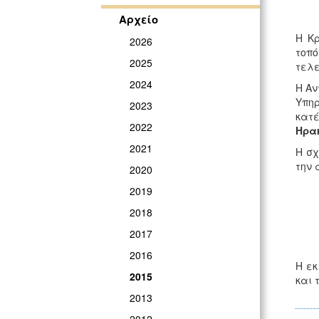
Αρχείο
Η Κρ
2026
τοπό
2025
τελε
2024
Η Αν
Υπηρ
2023
κατέ
2022
Ηρα
2021
Η σχ
την 
2020
2019
2018
2017
2016
Η εκ
2015
και 
2013