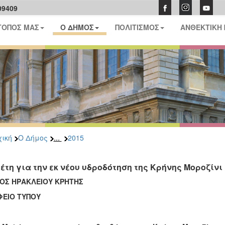
09409
ΤΟΠΟΣ ΜΑΣ
Ο ΔΗΜΟΣ
ΠΟΛΙΤΙΣΜΟΣ
ΑΝΘΕΚΤΙΚΗ
...
ική
Ο Δήμος
2015
έτη για την εκ νέου υδροδότηση της Κρήνης Μοροζίν
ΟΣ ΗΡΑΚΛΕΙΟΥ ΚΡΗΤΗΣ
ΦΕΙΟ ΤΥΠΟΥ