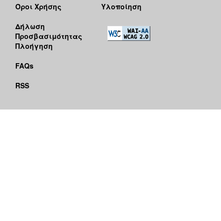
Όροι Χρήσης
Υλοποίηση
Δήλωση
Προσβασιμότητας
Πλοήγηση
FAQs
RSS