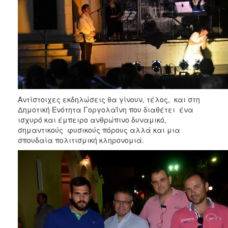
Αντίστοιχες εκδηλώσεις θα γίνουν, τέλος, και στη
Δημοτική Ενότητα Γοργολαΐνη που διαθέτει ένα
ισχυρό και έμπειρο ανθρώπινο δυναμικό,
σημαντικούς φυσικούς πόρους αλλά και μια
σπουδαία πολιτισμική κληρονομιά.