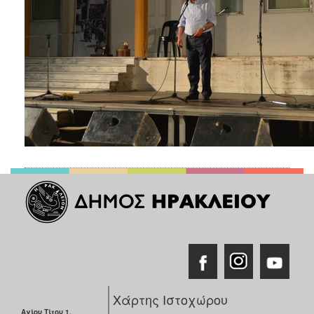
Χάρτης Ιστοχώρου
Αγίου Τίτου 1,