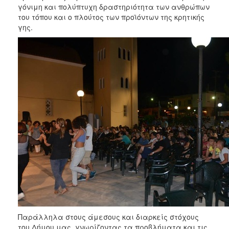
γόνιμη και πολύπτυχη δραστηριότητα των ανθρώπων
του τόπου και ο πλούτος των προϊόντων της κρητικής
γης.
Παράλληλα στους άμεσους και διαρκείς στόχους
του Δήμου μας, γνωρίζοντας τα προβλήματα και τις