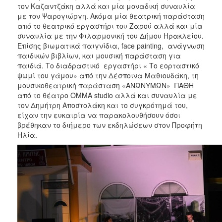
τον Καζαντζάκη αλλά και μία μοναδική συναυλία
με τον Ψαρογιώργη. Ακόμα μία θεατρική παράσταση
από το θεατρικό εργαστήρι του Ζαρού αλλά και μία
συναυλία με την Φιλαρμονική του Δήμου Ηρακλείου.
Επίσης βιωματικά παιγνίδια, face painting, ανάγνωση
παιδικών βιβλίων, και μουσική παράσταση για
παιδιά. Το διαδραστικό εργαστήρι « Το εορταστικό
ψωμί του γάμου» από την Δέσποινα Μαθιουδάκη, τη
μουσικοθεατρική παράσταση «ΑΝΩΝΥΜΩΝ» ΠΑΘΗ
από το θέατρο ΟΜΜΑ studio αλλά και συναυλία με
τον Δημήτρη Αποστολάκη και το συγκρότημά του,
είχαν την ευκαιρία να παρακολουθήσουν όσοι
βρέθηκαν το διήμερο των εκδηλώσεων στον Προφήτη
Ηλία.