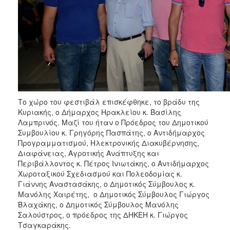
Το χώρο του φεστιβάλ επισκέφθηκε, το βράδυ της
Κυριακής, ο Δήμαρχος Ηρακλείου κ. Βασίλης
Λαμπρινός. Μαζί του ήταν ο Πρόεδρος του Δημοτικού
Συμβουλίου κ. Γρηγόρης Πασπάτης, ο Αντιδήμαρχος
Προγραμματισμού, Ηλεκτρονικής Διακυβέρνησης,
Διαφάνειας, Αγροτικής Ανάπτυξης και
Περιβάλλοντος κ. Πέτρος Ινιωτάκης, ο Αντιδήμαρχος
Χωροταξικού Σχεδιασμού και Πολεοδομίας κ.
Γιάννης Αναστασάκης, ο Δημοτικός Σύμβουλος κ.
Μανόλης Χαιρέτης, ο Δημοτικός Σύμβουλος Γιώργος
Βλαχάκης, ο Δημοτικός Σύμβουλος Μανόλης
Σαλούστρος, ο πρόεδρος της ΔΗΚΕΗ κ. Γιώργος
Τσαγκαράκης.