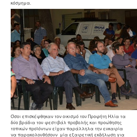
κόσμημα.
ΑΝΘΕΚΤΙΚΗ
ΠΟΛΗ
Όσοι επισκέφθηκαν τον οικισμό του Προφήτη Ηλία τα
δύο βράδια του φεστιβάλ προβολής και προώθησης
τοπικών προϊόντων είχαν παράλληλα την ευκαιρία
να παρακολουθήσουν μία εξαιρετική εκδήλωση για