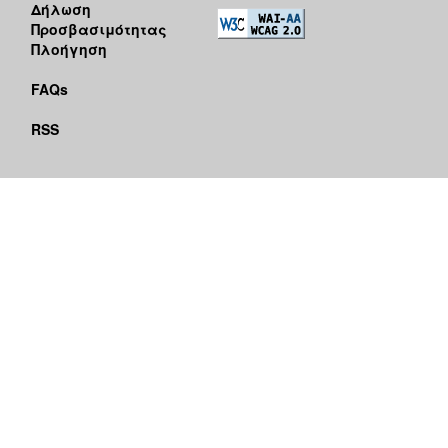
Δήλωση
Προσβασιμότητας
Πλοήγηση
FAQs
RSS