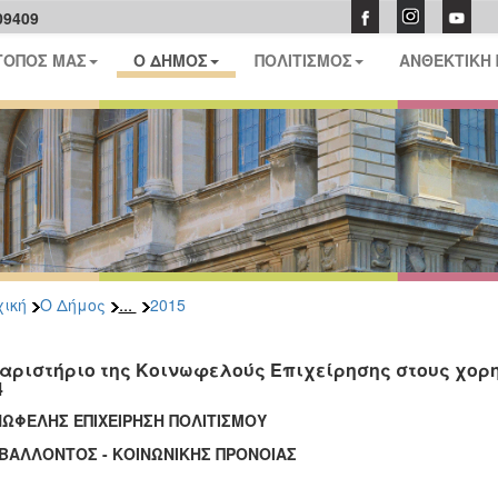
09409
ΤΟΠΟΣ ΜΑΣ
Ο ΔΗΜΟΣ
ΠΟΛΙΤΙΣΜΟΣ
ΑΝΘΕΚΤΙΚΗ
...
ική
Ο Δήμος
2015
αριστήριο της Κοινωφελούς Επιχείρησης στους χορη
4
ΝΩΦΕΛΗΣ ΕΠΙΧΕΙΡΗΣΗ ΠΟΛΙΤΙΣΜΟΥ
ΙΒΑΛΛΟΝΤΟΣ - ΚΟΙΝΩΝΙΚΗΣ ΠΡΟΝΟΙΑΣ
ΗΜΕΡ