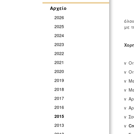
Αρχείο
Ως 
2026
όλου
2025
με τ
2024
Συγ
2023
Χορη
2022
2021
v Οι
2020
v Οι
2019
v Μ
2018
v Μ
2017
v Αρ
2016
v Αρ
2015
v Σ
2013
v
Cr