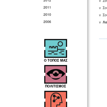
2012
v Σ
2011
v Σ
2010
v Σ
2006
v
Λ
Ο ΤΟΠΟΣ ΜΑΣ
ΠΟΛΙΤΙΣΜΟΣ