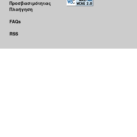
Προσβασιμότητας
Πλοήγηση
FAQs
RSS