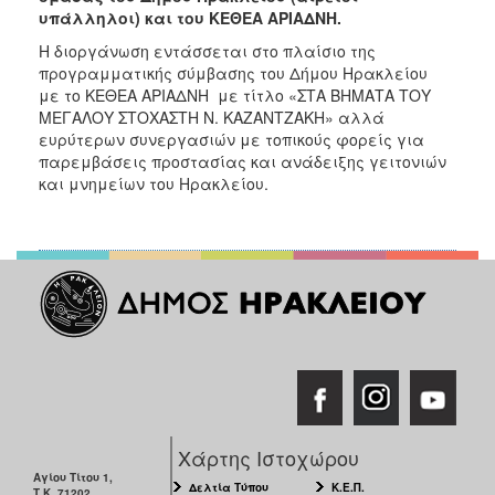
υπάλληλοι) και του ΚΕΘΕΑ ΑΡΙΑΔΝΗ.
Η διοργάνωση εντάσσεται στο πλαίσιο της
προγραμματικής σύμβασης του Δήμου Ηρακλείου
με το ΚΕΘΕΑ ΑΡΙΑΔΝΗ με τίτλο «ΣΤΑ ΒΗΜΑΤΑ ΤΟΥ
ΜΕΓΑΛΟΥ ΣΤΟΧΑΣΤΗ Ν. ΚΑΖΑΝΤΖΑΚΗ» αλλά
ευρύτερων συνεργασιών με τοπικούς φορείς για
παρεμβάσεις προστασίας και ανάδειξης γειτονιών
και μνημείων του Ηρακλείου.
Χάρτης Ιστοχώρου
Αγίου Τίτου 1,
Δελτία Τύπου
Κ.Ε.Π.
Τ.Κ. 71202,