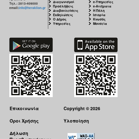
Διαγωνισμοί
e-Υπηρεσίες
Τηλ.: 2813-409000
Προσλήψεις
e-Αιτήματα
email:
info@heraklion.gr
Διαβουλεύσεις
Η Πόλη
Εκδηλώσεις
Ιστορία
Ο Δήμος
Κνωσός
Υπηρεσίες
Μουσεία
Επικοινωνία
Copyright © 2026
Όροι Χρήσης
Υλοποίηση
Δήλωση