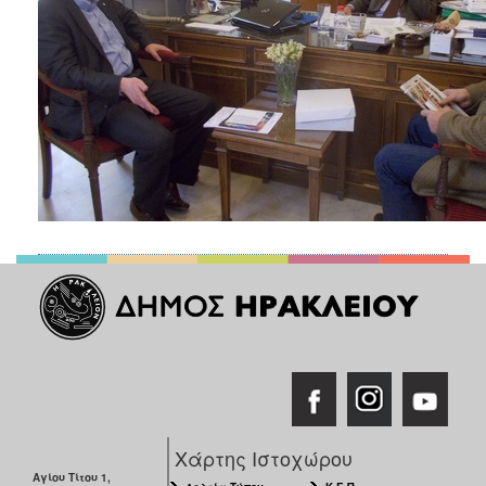
ΑΝΘΕΚΤΙΚΗ
ΠΟΛΗ
Χάρτης Ιστοχώρου
Αγίου Τίτου 1,