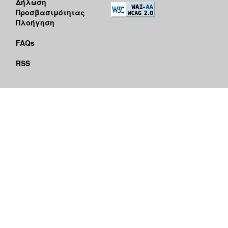
Δήλωση
Προσβασιμότητας
Πλοήγηση
FAQs
RSS