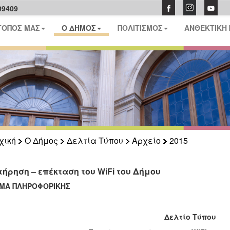
09409
ΤΟΠΟΣ ΜΑΣ
Ο ΔΗΜΟΣ
ΠΟΛΙΤΙΣΜΟΣ
ΑΝΘΕΚΤΙΚΗ
χική
Ο Δήμος
Δελτία Τύπου
Αρχείο
2015
τήρηση – επέκταση του WiFi του Δήμου
ΜΑ ΠΛΗΡΟΦΟΡΙΚΗΣ
Δελτίο Τύπου