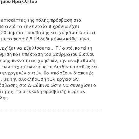
Δήμου Ηρακλείου
ς επισκέπτες της πόλης πρόσβαση στο
ο αυτό τα τελευταία 8 χρόνια έχει
120 σημεία πρόσβασης και χρησιμοποιείται
ν μεταφορά 2,5 TB δεδομένων κάθε μήνα.
νεχίζει να εξελίσσεται. Γι’ αυτό, κατά τη
θμιση και επέκταση του ασύρματου δικτύου
ερης πυκνότητας χρηστών, την αναβάθμιση
των ταχυτήτων προς το Διαδίκτυο καθώς και
 ενεργειών αυτών, θα υπάρξουν διακοπές
ο, με την ολοκλήρωση των εργασιών,
σβασης στο Διαδίκτυο ώστε να συνεχίσει ο
τητες, ποιο εύκολη πρόσβαση) δωρεάν
λης.