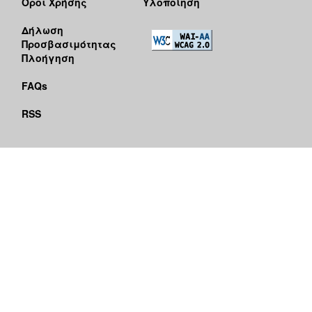
Όροι Χρήσης
Υλοποίηση
Δήλωση
Προσβασιμότητας
Πλοήγηση
FAQs
RSS