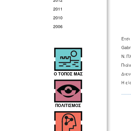
2012
2011
2010
2006
Έτσι
Gabri
Ν. Π
Πιάν
Ο ΤΟΠΟΣ ΜΑΣ
Διευ
Η εί
ΠΟΛΙΤΙΣΜΟΣ