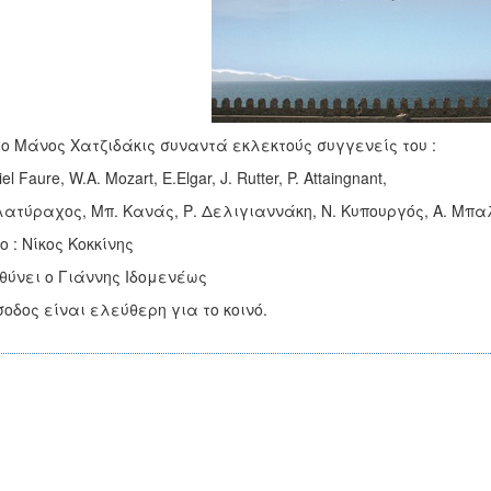
 ο Μάνος Χατζιδάκις συναντά εκλεκτούς συγγενείς του :
el Faure, W.A. Mozart, E.Elgar, J. Rutter, P. Attaingnant,
λατύραχος, Μπ. Κανάς, Ρ. Δελιγιαννάκη, Ν. Κυπουργός, Α. Μπα
ο : Νίκος Κοκκίνης
θύνει ο Γιάννης Ιδομενέως
σοδος είναι ελεύθερη για το κοινό.