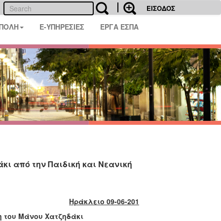
ΕΙΣΟΔΟΣ
 ΠΟΛΗ
E-ΥΠΗΡΕΣΙΕΣ
ΕΡΓΑ ΕΣΠΑ
κι από την Παιδική και Νεανική
Ηράκλειο 09-06-201
η του Μάνου Χατζηδάκι