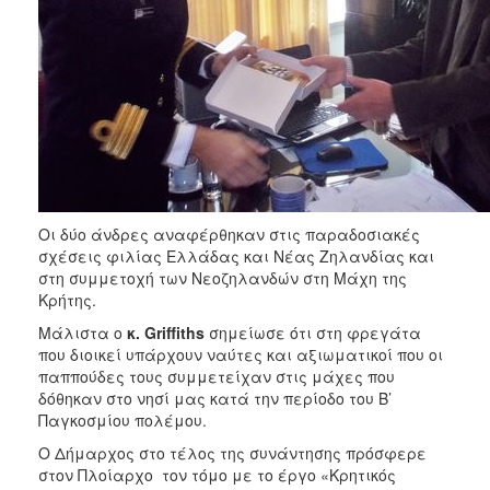
ΑΝΘΕΚΤΙΚΗ
ΠΟΛΗ
Οι δύο άνδρες αναφέρθηκαν στις παραδοσιακές
σχέσεις φιλίας Ελλάδας και Νέας Ζηλανδίας και
στη συμμετοχή των Νεοζηλανδών στη Μάχη της
Κρήτης.
Μάλιστα ο
κ.
Griffiths
σημείωσε ότι στη φρεγάτα
που διοικεί υπάρχουν ναύτες και αξιωματικοί που οι
παππούδες τους συμμετείχαν στις μάχες που
δόθηκαν στο νησί μας κατά την περίοδο του Β’
Παγκοσμίου πολέμου.
Ο Δήμαρχος στο τέλος της συνάντησης πρόσφερε
στον Πλοίαρχο τον τόμο με το έργο «Κρητικός