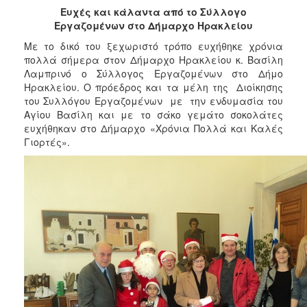
2018
Ευχές και κάλαντα από το Σύλλογο
2017
Εργαζομένων στο Δήμαρχο Ηρακλείου
2016
Με το δικό του ξεχωριστό τρόπο ευχήθηκε χρόνια
πολλά σήμερα στον Δήμαρχο Ηρακλείου κ. Βασίλη
2015
Λαμπρινό ο Σύλλογος Εργαζομένων στο Δήμο
2013
Ηρακλείου. Ο πρόεδρος και τα μέλη της Διοίκησης
του Συλλόγου Εργαζομένων με την ενδυμασία του
2012
Αγίου Βασίλη και με το σάκο γεμάτο σοκολάτες
2011
ευχήθηκαν στο Δήμαρχο «Χρόνια Πολλά και Καλές
Γιορτές».
2010
2006
Ο
ΤΟΠΟΣ
ΜΑΣ
ΠΟΛΙΤΙΣΜΟΣ