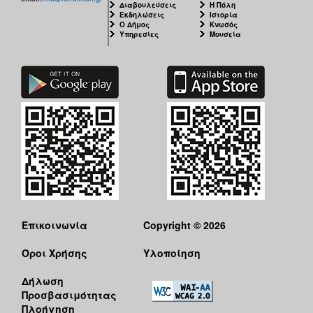
Διαβουλεύσεις
Η Πόλη
Εκδηλώσεις
Ιστορία
Ο Δήμος
Κνωσός
Υπηρεσίες
Μουσεία
Επικοινωνία
Copyright © 2026
Όροι Χρήσης
Υλοποίηση
Δήλωση
Προσβασιμότητας
Πλοήγηση