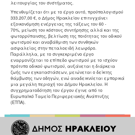
λειτουργίας του συστήματος.
ΑΝΘΕΚΤΙΚΗ
ΠΟΛΗ
Υπενθυμίζεται ότι με το έργο αυτό, προϋπολογισμού
333.207,00 €, ο Δήμος Ηρακλείου επιτυγχάνει
εξοικονόμηση ενέργειας της τάξεως του 60 -
70%, μείωση του κόστους συντήρησης αλλά και της
φωτορρύπανσης, βελτίωση της ποιότητας του οδικού
φωτισμού και αναβάθμιση των συνθηκών
ασφαλείας στην πεταλοειδή λεωφόρο.
Παράλληλα, με το συγκεκριμένο έργο
εναρμονίζεται το επίπεδο φωτισμού με το ισχύον
πρότυπο οδικού φωτισμού, αυξάνεται η διάρκεια
ζωής των εγκαταστάσεων, μειώνεται ο δείκτης
θάμβωσης των οδηγών, ενώ αναδεικνύεται εμπορικά
μια μεγάλη περιοχή του Δήμου Ηρακλείου. Η
συγχρηματοδότηση του έργου έγινε από το
Ευρωπαϊκό Ταμείο Περιφερειακής Ανάπτυξης
(ΕΤΠΑ).