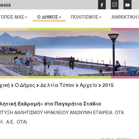
09409
ΤΟΠΟΣ ΜΑΣ
Ο ΔΗΜΟΣ
ΠΟΛΙΤΙΣΜΟΣ
ΑΝΘΕΚΤΙΚΗ
χική
Ο Δήμος
Δελτία Τύπου
Αρχείο
2015
λητική Εκδρομή» στο Παγκρήτιο Στάδιο
ΠΤΥΞΗ ΑΘΛΗΤΙΣΜΟΥ ΗΡΑΚΛΕΙΟΥ ΑΝΩΝΥΜΗ ΕΤΑΙΡΕΙΑ ΟΤΑ
.Η. Α.Ε. ΟΤΑ)