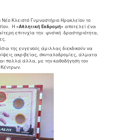
ο Νέο Κλειστό Γυμναστήριο Ηρακλείου το
σίου. Η
«Αθλητική Εκδρομή»
αποτελεί ένα
αίτερη επιτυχία την φυσική δραστηριότητα,
ες.
ίσια της ευγενούς άμιλλας διεκδικούν να
ρίψεις ακριβείας, σκυταλοδρομίες, άλματα
και πολλά άλλα, με την καθοδήγηση του
 Κέντρων.