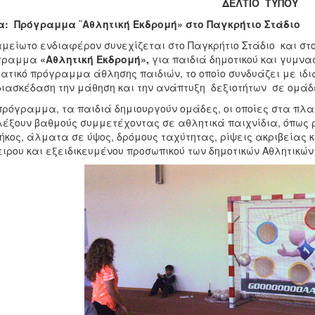
ΔΕΛΤΙΟ ΤΥΠΟΥ
: Πρόγραμμα ¨Αθλητική Εκδρομή» στο Παγκρήτιο Στάδιο
μείωτο ενδιαφέρον συνεχίζεται στο Παγκρήτιο Στάδιο και στ
γραμμα
«Αθλητική Εκδρομή»,
για παιδιά δημοτικού και γυμνα
ατικό πρόγραμμα άθλησης παιδιών, το οποίο συνδυάζει με ιδι
διασκέδαση την μάθηση και την ανάπτυξη δεξιοτήτων σε ομάδ
πρόγραμμα, τα παιδιά δημιουργούν ομάδες, οι οποίες στα πλα
έξουν βαθμούς συμμετέχοντας σε αθλητικά παιχνίδια, όπως 
ήκος, άλματα σε ύψος, δρόμους ταχύτητας, ρίψεις ακριβείας 
ιρου και εξειδικευμένου προσωπικού των δημοτικών Αθλητικών