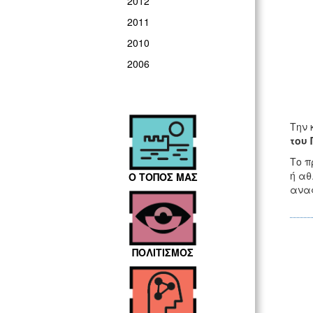
2012
2011
2010
2006
Την 
του 
Το π
ή αθ
Ο ΤΟΠΟΣ ΜΑΣ
αναφ
ΠΟΛΙΤΙΣΜΟΣ