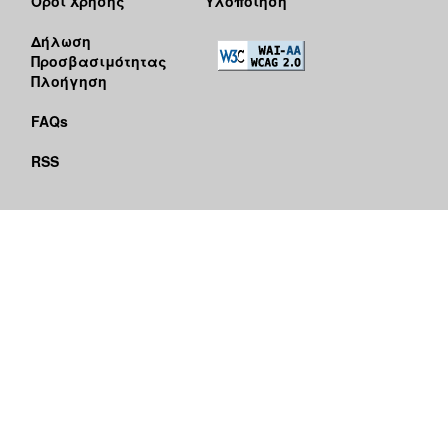
Όροι Χρήσης
Υλοποίηση
Δήλωση
Προσβασιμότητας
Πλοήγηση
FAQs
RSS