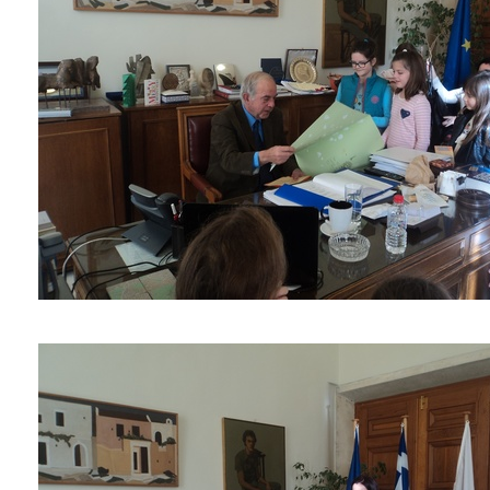
ΑΝΘΕΚΤΙΚΗ
ΠΟΛΗ