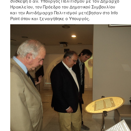
σύσκεψη ο αν. Υπουργός Πολιτισμού με τον Δήμαρχο
Ηρακλείου, τον Πρόεδρο του Δημοτικού Συμβουλίου
και την Αντιδήμαρχο Πολιτισμού μετέβησαν στο Info
Point όπου και ξεναγήθηκε ο Υπουργός.