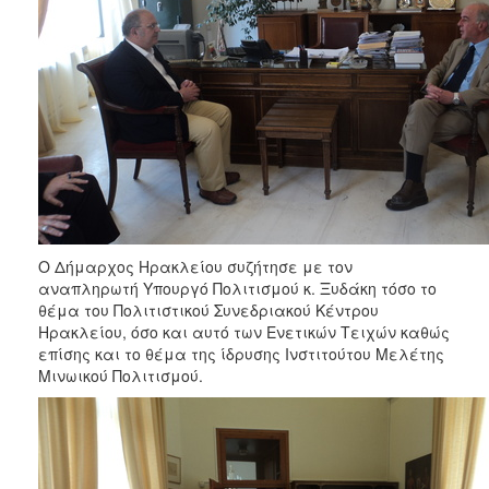
ΑΝΘΕΚΤΙΚΗ
ΠΟΛΗ
Ο Δήμαρχος Ηρακλείου συζήτησε με τον
αναπληρωτή Υπουργό Πολιτισμού κ. Ξυδάκη τόσο το
θέμα του Πολιτιστικού Συνεδριακού Κέντρου
Ηρακλείου, όσο και αυτό των Ενετικών Τειχών καθώς
επίσης και το θέμα της ίδρυσης Ινστιτούτου Μελέτης
Μινωικού Πολιτισμού.