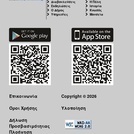
Διαβουλεύσεις
Η Πόλη
Εκδηλώσεις
Ιστορία
Ο Δήμος
Κνωσός
Υπηρεσίες
Μουσεία
Επικοινωνία
Copyright © 2026
Όροι Χρήσης
Υλοποίηση
Δήλωση
Προσβασιμότητας
Πλοήγηση