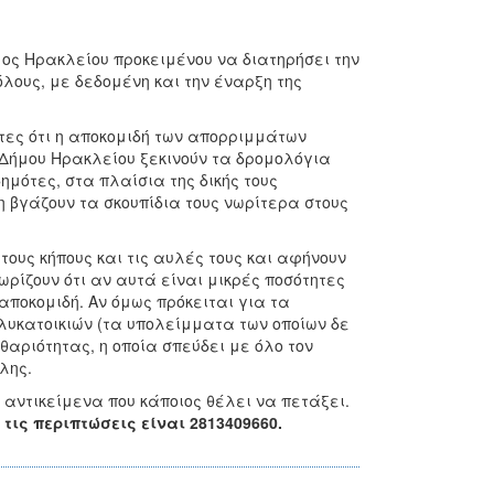
ος Ηρακλείου προκειμένου να διατηρήσει την
λους, με δεδομένη και την έναρξη της
τες ότι η αποκομιδή των απορριμμάτων
Δήμου Ηρακλείου ξεκινούν τα δρομολόγια
ημότες, στα πλαίσια της δικής τους
 βγάζουν τα σκουπίδια τους νωρίτερα στους
τους κήπους και τις αυλές τους και αφήνουν
ρίζουν ότι αν αυτά είναι μικρές ποσότητες
ποκομιδή. Αν όμως πρόκειται για τα
υκατοικιών (τα υπολείμματα των οποίων δε
αριότητας, η οποία σπεύδει με όλο τον
λης.
α αντικείμενα που κάποιος θέλει να πετάξει.
ις περιπτώσεις είναι 2813409660.