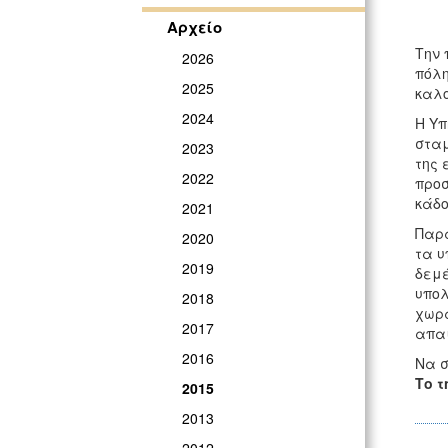
Αρχείο
Την 
2026
πόλη
2025
καλο
2024
Η Υπ
σταμ
2023
της 
2022
προσ
κάδο
2021
Παρά
2020
τα υ
2019
δεμέ
υπολ
2018
χωρά
2017
απαι
2016
Να σ
Το τ
2015
2013