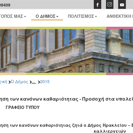
09409
ΤΟΠΟΣ ΜΑΣ
Ο ΔΗΜΟΣ
ΠΟΛΙΤΙΣΜΟΣ
ΑΝΘΕΚΤΙΚΗ
...
ική
Ο Δήμος
2015
ηση των κανόνων καθαριότητας - Προσοχή στα υπολ
ΑΦΕΙΟ ΤΥΠΟΥ
ηση των κανόνων καθαριότητας ζητά ο Δήμος Ηρακλείου –
καλλιεργειών