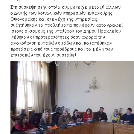
2018
Στη σύσκεψη στην οποία συμμετείχε μεταξύ άλλων
2017
ο Δ/ντής των Κοινωνικών υπηρεσιών κ.Φανούρης
2016
Οικονομάκης και στελέχη της υπηρεσίας
συζητήθηκαν τα προβλήματα που έχουν καταγραφεί
2015
στους οικισμούς της υπαίθρου του Δήμου Ηρακλείου
2013
,τέθηκαν οι προτεραιότητες όσον αφορά την
ανακούφιση ευπαθών ομάδων και κατατέθηκαν
2012
προτάσεις από τους προέδρους και τα μέλη των
2011
επιτροπών που έχουν συσταθεί
2010
2006
Ο
ΤΟΠΟΣ
ΜΑΣ
ΠΟΛΙΤΙΣΜΟΣ