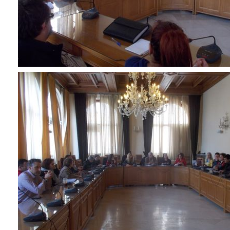
ΑΝΘΕΚΤΙΚΗ
ΠΟΛΗ