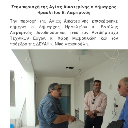
2018
Στην περιοχή της Αγίας Αικατερίνης ο Δήμαρχος
2017
Ηρακλείου Β. Λαμπρινός
2016
Την περιοχή της Αγίας Αικατερίνης επισκέφθηκε
2015
σήμερα ο Δήμαρχος Ηρακλείου κ. Βασίλης
Λαμπρινός συνοδευόμενος από τον Αντιδήμαρχο
2013
Τεχνικών Έργων κ. Χάρη Μαμουλάκη και τον
2012
πρόεδρο της ΔΕΥΑΗ κ. Νίκο Φακουρέλη.
2011
2010
2006
Ο
ΤΟΠΟΣ
ΜΑΣ
ΠΟΛΙΤΙΣΜΟΣ