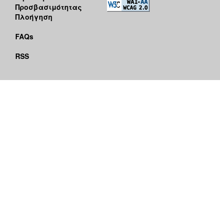
Προσβασιμότητας
Πλοήγηση
FAQs
RSS