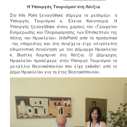
2018
Η Υπουργός Τουρισμού στη Λότζια
2017
Στο Info Point ξεναγήθηκε σήμερα το μεσημέρι η
2016
Υπουργός Τουρισμού κ. Έλενα Κουντουρά. Η
2015
Υπουργός ξεναγήθηκε στους χώρους του «Γραφείου
Ενημέρωσης και Πληροφόρησης των Επισκεπτών της
2013
πόλης του Ηρακλείου» (InfoPoint) από το προσωπικό
2012
της υπηρεσίας και στη συνέχεια είχε ολιγόλεπτη
εθιμοτυπική συνάντηση με τον Δήμαρχο Ηρακλείου
2011
κ. Βασίλη Λαμπρινό στη Λότζια. Ο Δήμαρχος
2010
Ηρακλείου προσέφερε στην Υπουργό Τουρισμού το
μετάλλιο Θεοτοκόπουλου που είχε εκδοθεί από το
2006
Δήμο Ηρακλείου για το έτος Θεοτοκόπουλου.
Ο
ΤΟΠΟΣ
ΜΑΣ
ΠΟΛΙΤΙΣΜΟΣ