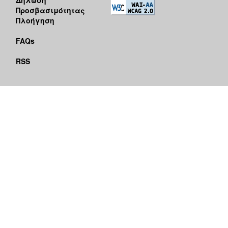
Προσβασιμότητας
Πλοήγηση
FAQs
RSS