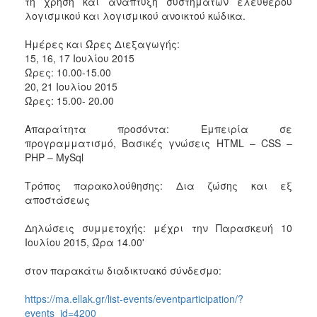
τη χρήση και ανάπτυξη συστημάτων ελεύθερου
ΑΝΘΕΚΤΙΚΗ
λογισμικού και λογισμικού ανοικτού κώδικα.
ΠΟΛΗ
Ημέρες και Ώρες Διεξαγωγής:
15, 16, 17 Ιουλίου 2015
Ώρες: 10.00-15.00
20, 21 Ιουλίου 2015
Ώρες: 15.00- 20.00
Απαραίτητα προσόντα: Εμπειρία σε
προγραμματισμό, Βασικές γνώσεις HTML – CSS –
PHP – MySql
Τρόπος παρακολούθησης: Δια ζώσης και εξ
αποστάσεως
Δηλώσεις συμμετοχής: μέχρι την Παρασκευή 10
Ιουλίου 2015, Ώρα 14.00'
στον παρακάτω διαδικτυακό σύνδεσμο:
https://ma.ellak.gr/list-events/eventparticipation/?
events_id=4200