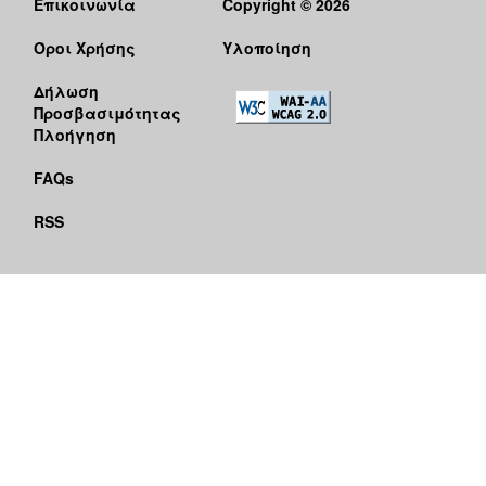
Επικοινωνία
Copyright © 2026
Όροι Χρήσης
Υλοποίηση
Δήλωση
Προσβασιμότητας
Πλοήγηση
FAQs
RSS