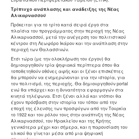
Τρίπτυχο ανάπλασης και ανάδειξης της Νέας
Αλικαρνασσού
Πρόκειται για το τρίτο κατά σειρά έργο στα
πλαίσια του προγράμματος στην περιοχή της Νέας
Αλικαρνασσού, μετά την ανέγερση του πολιτιστικού
κέντρου στη Λεωφόρο Ικάρου και την ανάπλαση στην
περιοχή των Θαλασσινών.
Έτσι τώρα (με την ολοκλήρωση του έργου) θα
δημιουργηθούν τρία ψηφιακά περίπτερα όπου θα
τοποθετηθούν οθόνες αφής και οι ξένοι επισκέπτες
θα μπορούν να ενημερώνονται για την ιστορία, για
τον πολιτισμό, της περιοχής. Θα δημιουργηθούν portal
ενώ θα υπάρχει και η δυνατότητα εφαρμογών στα
κινητά τηλέφωνα. Έτσι ξένοι αλλά και ντόπιοι θα
έχουν πρόσβαση στην ιστορία του τόπου από την
εποχή της έλευσης των προσφύγων από την Τουρκία
το 1922 και του ρόλου τους στην ανάπτυξη της Νέας
Αλικαρνασσού, του Ηρακλείου και της Κρήτης
γενικότερα μέχρι και σήμερα, και η παρουσίαση του
υλικού θα γίνεται μέσα από μια ψηφιακή