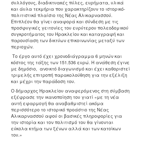
συλλόγους, διαδικτυακές πύλες, ευρήματα, υλικά
και άυλα τεκμήρια που χαρακτηρίζουν το ιστορικό-
πολιτιστικό πλαίσιο της Νέας Αλικαρνασσού.
Επιπλέον θα γίνει αναφορά και σύνδεση με τις
προσφυγικές γειτονίες του ευρύτερου πολεοδομικού
συγκροτήματος του Ηρακλείου και καταγραφή και
παρουσίαση των δικτύων επικοινωνίας μεταξύ των
περιοχών.
Το έργο αυτό έχει χρονοδιάγραμμα 6 μηνών και
κόστος της τάξης των 151.536 ευρώ. Η ανάθεση έγινε
με δημόσιο, ανοικτό διαγωνισμό και έχει καθοριστεί
τριμελής επιτροπή παρακολούθηση για την εξέλιξη
και μέχρι την παράδοση του.
Ο δήμαρχος Ηρακλείου αναφερόμενος στη σύμβαση
εξέφρασε την ικανοποίηση του γιατί «με τη νέα
αυτή εφαρμογή θα αναβαθμιστεί ακόμα
περισσότερο το ιστορικό προάστιο της Νέας
Αλικαρνασσού αφού οι βασικές πληροφορίες για
την ιστορία και τον πολιτισμό του θα γίνονται
εύκολα κτήμα των ξένων αλλά και των κατοίκων
του.»