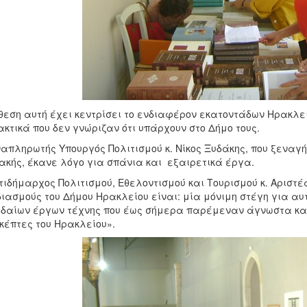
θεση αυτή έχει κεντρίσει το ενδιαφέρον εκατοντάδων Ηρακλ
κτικά που δεν γνώριζαν ότι υπάρχουν στο Δήμο τους.
απληρωτής Υπουργός Πολιτισμού κ. Νίκος Ξυδάκης, που ξεναγή
ακής, έκανε λόγο για σπάνια και εξαιρετικά έργα.
τιδήμαρχος Πολιτισμού, Εθελοντισμού και Τουρισμού κ. Αριστέ
ιασμούς του Δήμου Ηρακλείου είναι: μία μόνιμη στέγη για αυτ
δαίων έργων τέχνης που έως σήμερα παρέμεναν άγνωστα και 
κέπτες του Ηρακλείου».