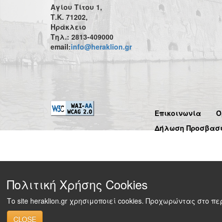
Αγίου Τίτου 1,
Τ.Κ. 71202,
Ηράκλειο
Τηλ.: 2813-409000
email:
info@heraklion.gr
Επικοινωνία
Ό
Δήλωση Προσβασ
Πολιτική Χρήσης Cookies
Το site heraklion.gr χρησιμοποιεί cookies. Προχωρώντας στο 
CLOSE