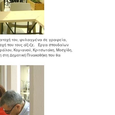
κατοχή του, φυλαγμένα σε γραφεία,
σοχή που τους άξιζε. Έργα σπουδαίων
άλου, Κομιανού, Κριτσωτάκη, Μοσχίδη,
ση στη Δημοτική Πινακοθήκη που θα