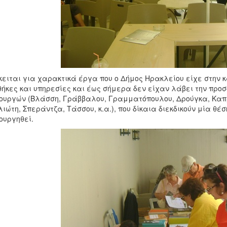
ειται για χαρακτικά έργα που ο Δήμος Ηρακλείου είχε στην 
ήκες και υπηρεσίες και έως σήμερα δεν είχαν λάβει την προ
ουργών (Βλάσση, Γράββαλου, Γραμματόπουλου, Δρούγκα, Καπρ
λιώτη, Σπεράντζα, Τάσσου, κ.α.), που δίκαια διεκδικούν μία θέ
ουργηθεί.