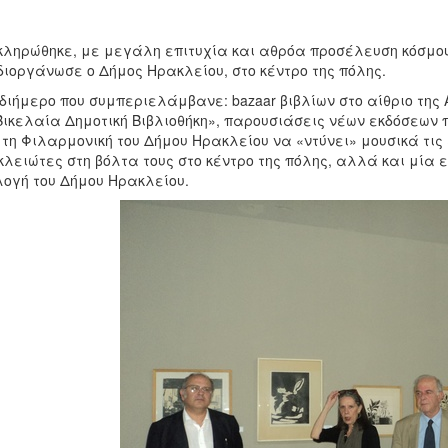
ληρώθηκε, με μεγάλη επιτυχία και αθρόα προσέλευση κόσμου,
διοργάνωσε ο Δήμος Ηρακλείου, στο κέντρο της πόλης.
διήμερο που συμπεριελάμβανε: bazaar βιβλίων στο αίθριο της 
Βικελαία Δημοτική Βιβλιοθήκη», παρουσιάσεις νέων εκδόσεων 
, τη Φιλαρμονική του Δήμου Ηρακλείου να «ντύνει» μουσικά τι
λειώτες στη βόλτα τους στο κέντρο της πόλης, αλλά και μία 
ογή του Δήμου Ηρακλείου.