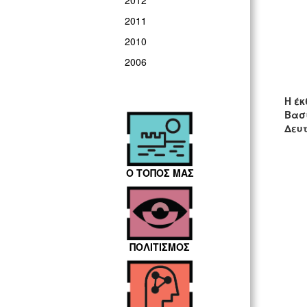
2012
2011
2010
2006
Η έκ
Βασι
Δευτ
Ο ΤΟΠΟΣ ΜΑΣ
ΠΟΛΙΤΙΣΜΟΣ