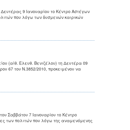
ς Δευτέρας 9 Ιανουαρίου το Κέντρο Αστέγων
ολιτών που λόγω των δυσμενών καιρικών
ου (αίθ. Ελευθ. Βενιζέλου) τη Δευτέρα 09
ρου 67 του Ν.3852/2010, προκειμένου να
του Σαββάτου 7 Ιανουαρίου το Κέντρο
κες των πολιτών που λόγω της αναμενόμενης