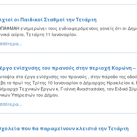
ιχτοί οι Παιδικοί Σταθμοί την Τετάρτη
ΠΑΦΜΑΗ ενημερώνει τους ενδιαφερόμενους γονείς ότι οι Δημοτ
νικά αύριο, Τετάρτη 11 Ιανουαρίου.
σσότερα...
 έργο ενίσχυσης του πρανούς στην περιοχή Κορώνη 
υτοψία στο έργο ενίσχυσης του πρανούς , στην πάροδο της οδο
βη το πρωί της Τρίτης 10 Ιανουαρίου ο Δήμαρχος Ηρακλείου κ
δήμαρχο Τεχνικών Έργων κ. Γιάννη Αναστασάκη, τον Ειδικό Σύμ
ικών Υπηρεσιών του Δήμου.
σσότερα...
σχολεία που θα παραμείνουν κλειστά την Τετάρτη