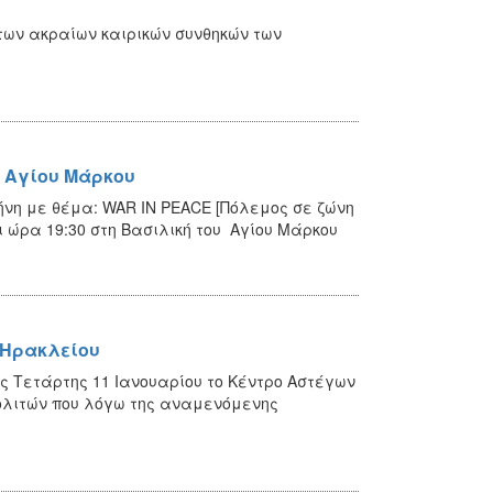
των ακραίων καιρικών συνθηκών των
 Αγίου Μάρκου
νη με θέμα: WAR IN PEACE [Πόλεμος σε ζώνη
ι ώρα 19:30 στη Βασιλική του Αγίου Μάρκου
 Ηρακλείου
ης Τετάρτης 11 Ιανουαρίου το Κέντρο Αστέγων
ολιτών που λόγω της αναμενόμενης