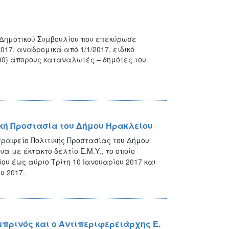
 Δημοτικού Συμβουλίου που επεκύρωσε
017, αναδρομικά από 1/1/2017, ειδικό
00) άπορους καταναλωτές – δημότες του
τική Προστασία του Δήμου Ηρακλείου
 γραφείο Πολιτικής Προστασίας του Δήμου
α με έκτακτο δελτίο Ε.Μ.Υ., το οποίο
υ έως αύριο Τρίτη 10 Ιανουαρίου 2017 και
υ 2017.
πρινός και ο Αντιπεριφερειάρχης Ε.