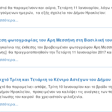
στά θα παραμείνουν και αύριο, Τετάρτη 11 Ιανουαρίου, λόγω 
γούμενων ημερών, τα εξής σχολεία του Δήμου Ηρακλείου:
σσότερα...
εση φωτογραφίας του Άρη Μεσσήνη στη Βασιλική του
γκαίνια της έκθεσης του βραβευμένου φωτογράφου Άρη Μεσσή
νης] θα πραγματοποιηθούν την Τετάρτη 11 Ιανουαρίου 2017 κα
σσότερα...
ιχτό Τρίτη και Τετάρτη το Κέντρο Αστέγων του Δήμου
χτό θα παραμείνει απόψε, Τρίτη 10 Ιανουαρίου και το βράδυ τ
Δήμου Ηρακλείου, προκειμένου να καλύψει τις ανάγκες των π
είνωσης του καιρού θα χρειαστούν φιλοξενία.
σσότερα...