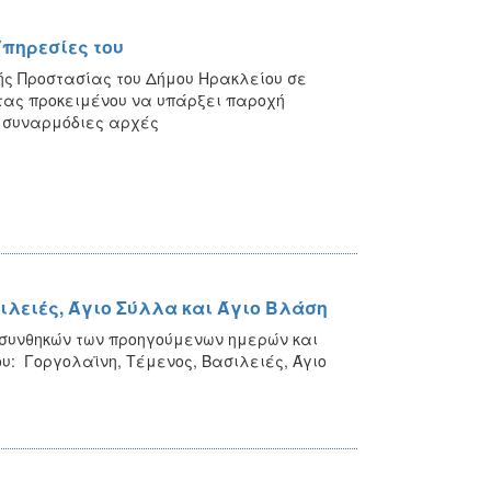
Υπηρεσίες του
κής Προστασίας του Δήμου Ηρακλείου σε
τας προκειμένου να υπάρξει παροχή
ς συναρμόδιες αρχές
ιλειές, Άγιο Σύλλα και Άγιο Βλάση
 συνθηκών των προηγούμενων ημερών και
ου: Γοργολαϊνη, Τέμενος, Βασιλειές, Άγιο