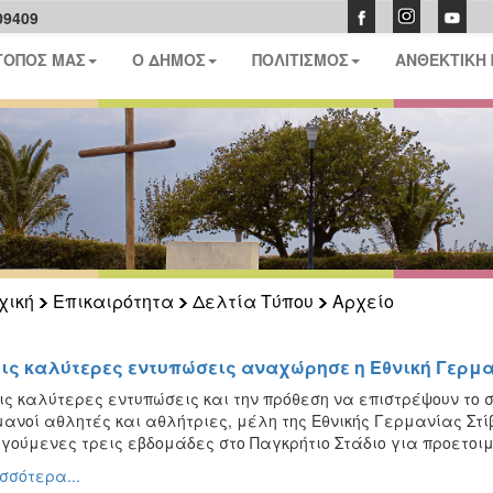
09409
ΤΟΠΟΣ ΜΑΣ
Ο ΔΗΜΟΣ
ΠΟΛΙΤΙΣΜΟΣ
ΑΝΘΕΚΤΙΚΗ
χική
Επικαιρότητα
Δελτία Τύπου
Αρχείο
τις καλύτερες εντυπώσεις αναχώρησε η Εθνική Γερμα
ις καλύτερες εντυπώσεις και την πρόθεση να επιστρέψουν το 
ανοί αθλητές και αθλήτριες, μέλη της Εθνικής Γερμανίας Στί
γούμενες τρεις εβδομάδες στο Παγκρήτιο Στάδιο για προετοι
σσότερα...