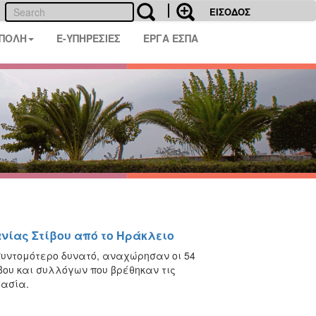
ΕΙΣΟΔΟΣ
 ΠΟΛΗ
E-ΥΠΗΡΕΣΙΕΣ
ΕΡΓΑ ΕΣΠΑ
νίας Στίβου από το Ηράκλειο
συντομότερο δυνατό, αναχώρησαν οι 54
βου και συλλόγων που βρέθηκαν τις
μασία.