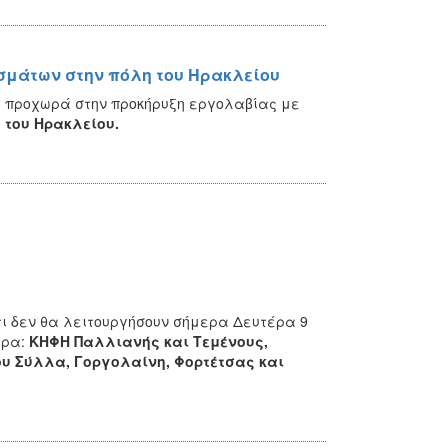
σμάτων στην πόλη του Ηρακλείου
υ
προχωρά στην προκήρυξη εργολαβίας με
 του Ηρακλείου.
ι δεν θα λειτουργήσουν σήμερα Δευτέρα 9
τρα:
ΚΗΦΗ Παλλιανής και Τεμένους,
ίου Σύλλα, Γοργολαίνη, Φορτέτσας και