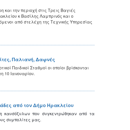
 και την περιοχή στις Τρεις Βαγιές
ακλείου κ Βασίλης Λαμπρινός και ο
όμενοι από στελέχη της Τεχνικής Υπηρεσίας
σίτες, Παλιανή, Δαφνές
κοί Παιδικοί Σταθμοί οι οποίοι βρίσκονται
η 10 Ιανουαρίου.
άδες από τον Δήμο Ηρακλείου
ση καυσόξυλων που συγκεντρώθηκαν από τα
υς συμπολίτες μας.