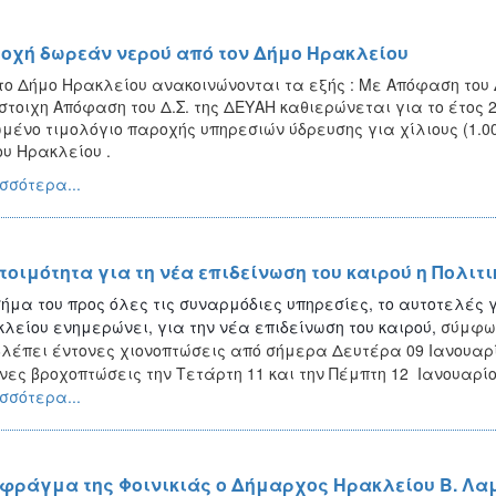
οχή δωρεάν νερού από τον Δήμο Ηρακλείου
το Δήμο Ηρακλείου ανακοινώνονται τα εξής : Με Απόφαση του
στοιχη Απόφαση του Δ.Σ. της ΔΕΥΑΗ καθιερώνεται για το έτος 2
μένο τιμολόγιο παροχής υπηρεσιών ύδρευσης για χίλιους (1.0
υ Ηρακλείου .
σσότερα...
ετοιμότητα για τη νέα επιδείνωση του καιρού η Πολι
ήμα του προς όλες τις συναρμόδιες υπηρεσίες, το αυτοτελές
λείου ενημερώνει, για την νέα επιδείνωση του καιρού,
σύμφων
λέπει έντονες χιονοπτώσεις από σήμερα Δευτέρα 09 Ιανουαρίο
νες βροχοπτώσεις την Τετάρτη 11 και την Πέμπτη 12 Ιανουαρίο
σσότερα...
 φράγμα της Φοινικιάς ο Δήμαρχος Ηρακλείου Β. Λαμ