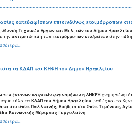
ασίες κατεδαφίσεων επικινδύνως ετοιμόρροπων κτι
εύθυνση Τεχνικών Έργων και Μελετών του Δήμου Ηρακλείο
ο την
αντιμετώπιση των ετοιμόρροπων κτισμάτων στην πόλη
σσότερα...
ιστά τα ΚΔΑΠ και ΚΗΦΗ του Δήμου Ηρακλείου
ω των έντονων καιρικών φαινομένων η ΔΗΚΕΗ
ενημερώνει ότ
υαρίου όλα τα
ΚΔΑΠ του Δήμου Ηρακλείου
,καθώς και τα Κέν
εια στο σπίτι Παλλιανής, Βοήθεια στο Σπίτι Τεμένους, Αγ
άδα Κοινωνικής Μέριμνας Γοργολαίνη
σσότερα...