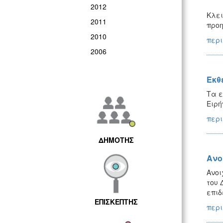
2012
Κλει
2011
προη
2010
περι
2006
Έκθ
Τα ε
Ειρή
περι
ΔΗΜΟΤΗΣ
Ανο
Ανοι
του 
επιδ
ΕΠΙΣΚΕΠΤΗΣ
περι