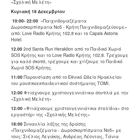
«Σχολική Μελέτη»
Κυριακή 18 Δεκεμβρίου
10:00- 22:00
«Παιχνιδομαζέματα
Δωροσκορπίσματα Νο5 - Κρήτη Παιχνιδομαζεύουμε»
από: Love Radio Kρήτης 102,8 και το Capsis Astoria
Hotel.
12.00
2nd Santa Run Heraklion από το Παιδικό Χωριό
SOS Κρήτης και το Love Radio Κρήτης 102,8. Τρέχουμε
για καλό σκοπό, τρέχουμε και χτίζουμε το Παιδικό
Χωριό SOS Κρήτης.
11:00
Παρουσίαση από το Εθνικό Ωδείο Ηρακλείου
του μουσικοεκπαιδευτικού συστήματος ΤΟΜΙ.
12:00
Φτιάχνουμε χριστουγεννιάτικα σουπλά με την
«Σχολική Μελέτη»
12:00
«Φτιάχνουμε χριστουγεννιάτικα στολίδια» στο
εργαστήρι της «Σχολικής Μελέτης»
18:00
Συναυλία λήξης της δράσης
«Παιχνιδομαζέματα - Δωροσκορπίσματα Νο5» με
τους: Στέλιος Λεγάκης, Ανδρέας Λέοντας, Τάνια