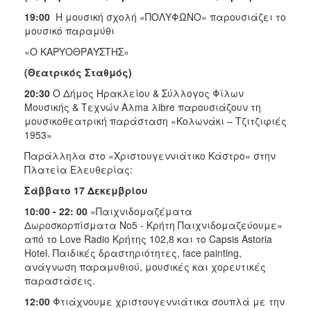
19:00
Η μουσική σχολή «ΠΟΛΥΦΩΝΟ» παρουσιάζει το
μουσικό παραμύθι
«Ο ΚΑΡΥΟΘΡΑΥΣΤΗΣ»
(Θεατρικός Σταθμός)
20:30
O Δήμος Ηρακλείου & Σύλλογος Φίλων
Μουσικής & Τεχνών Αλma λibre παρουσιάζουν τη
μουσικοθεατρική παράσταση «Κολωνάκι – Τζιτζιφιές
1953»
Παράλληλα στο «Χριστουγεννιάτικο Κάστρο» στην
Πλατεία Ελευθερίας:
Σάββατο 17 Δεκεμβρίου
10:00 - 22: 00
«Παιχνιδομαζέματα
Δωροσκορπίσματα Νο5 - Κρήτη Παιχνιδομαζεύουμε»
από το Love Radio Κρήτης 102,8 και το Capsis Astoria
Ηotel. Παιδικές δραστηριότητες, face painting,
ανάγνωση παραμυθιού, μουσικές και χορευτικές
παραστάσεις.
12:00
Φτιάχνουμε χριστουγεννιάτικα σουπλά με την