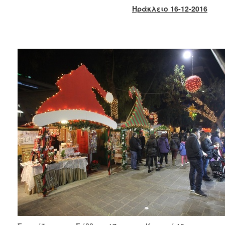
2017
Ηράκλειο 16-12-2016
2016
2015
2013
2012
2011
2010
2006
ΔΗΜΟΤΗΣ
ΕΠΙΣΚΕΠΤΗΣ
ΗΡΑΚΛΕΙΟ
ΓΙΑ...