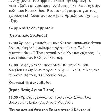
Συνεχίζονται το Σάββατο 17 και την Κυριακή 18
Δεκεμβρίου οι χριστουγεννιάτικες εκδηλώσεις στην
πόλη του Ηρακλείου. Έτσι το πρόγραμμα για τους
χώρους εκδηλώσεων του Δήμου Ηρακλείου έχει ως
εξής:
Σάββατο 17 Δεκεμβρίου
(Θεατρικός Σταθμός)
12:00
Χριστουγεννιάτικη παράσταση κουκλοθεάτρου
βασισμένη στο ομώνυμο παραμύθι της Ελένης
Μπετεινάκη «Ο Τρακατρούκας ο Καλικάντζαρος…!»
των εκδόσεων Ελληνοεκδοτική.
19:00
Το εργαστήρι θεατρικού παιγνιδιού του
Λυκείου Ελληνίδων παρουσιάζει «Ο Άη Βασίλης στη
φυλακή με τους 83 αρουραίους».
Κυριακή 18 Δεκεμβρίου
(Ιερός Ναός Αγίου Τίτου)
18:30
«Χριστουγεννιάτικη Τριλογία» Συναυλία
Βυζαντινής Εκκλησιαστικής Μουσικής
(Πειραματικό Θέατρο Πολιτιστικού Κέντρου)