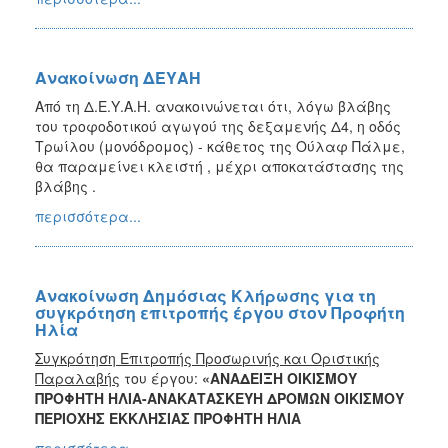
Ανακοίνωση ΔΕΥΑΗ
Από τη Δ.Ε.Υ.Α.Η. ανακοινώνεται ότι, λόγω βλάβης
του τροφοδοτικού αγωγού της δεξαμενής Δ4, η οδός
Τρωίλου (μονόδρομος) - κάθετος της Ούλαφ Πάλμε,
θα παραμείνει κλειστή , μέχρι αποκατάστασης της
βλάβης .
περισσότερα...
Ανακοίνωση Δημόσιας Κλήρωσης για τη
συγκρότηση επιτροπής έργου στον Προφήτη
Ηλία
Συγκρότηση Επιτροπής Προσωρινής και Οριστικής
Παραλαβής
του έργου:
«ΑΝΑΔΕΙΞΗ ΟΙΚΙΣΜΟΥ
ΠΡΟΦΗΤΗ ΗΛΙΑ-ΑΝΑΚΑΤΑΣΚΕΥΗ ΔΡΟΜΩΝ ΟΙΚΙΣΜΟΥ
ΠΕΡΙΟΧΗΣ ΕΚΚΛΗΣΙΑΣ ΠΡΟΦΗΤΗ ΗΛΙΑ
περισσότερα...