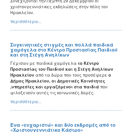
Συνεχίζονται την Πέμπτη 29 Δεκεμβρίου οι
χριστουγεννιάτικες εκδηλώσεις στην πόλη του
Ηρακλείου.
περισσότερα...
Συγκινητικές στιγμές και πολλά παιδικά
χαμόγελα στο Κέντρο Προστασίας Παιδιού
και στη Στέγη Ανηλίκων
Γέμισαν με παιδικά χαμόγελα
το Κέντρο
Προστασίας του Παιδιού και η Στέγη Ανηλίκων
Ηρακλείου
από τα δώρα που τους προσέφερε
ο
Δήμος Ηρακλείου, οι Δημοτικές Κοινότητες
,υπηρεσίες και εργαζόμενοι στα παιδιά
που
φιλοξενούν αυτές τις κοινωνικές δομές.
περισσότερα...
Ένα «ευχαριστώ» και δύο εκδρομές από το
«Χριστουγεννιάτικο Κάστρο»