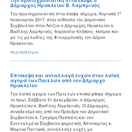
Την πρωτοχρονιάτικη πίτα έκοψε ο
Δήμαρχος Ηρακλείου Β. Λαμπρινός
η
Την πρωτοχρονιάτικη πίτα έκοψε σήμερα, Κυριακή 1
Ιανουαρίου 2017, στην αίθουσα του Δημοτικού
Συμβουλίου στην Λότζια ο Δήμαρχος Ηρακλείου κ.
Βασίλης Λαμπρινός, παρουσία πλήθους κόσμου και
με τις μελωδίες της Φιλαρμονικής του Δήμου
Ηρακλείου.
περισσότερα...
Επίσκεψη και ανταλλαγή ευχών στην λαϊκή
αγορά των Πατελών από τον Δήμαρχο
Ηρακλείου
Την λαϊκή αγορά των Πατελών επισκέφθηκε σήμερα
το πρωί, Σάββατο 31 Δεκεμβρίου, ο Δήμαρχος
Ηρακλείου κ. Βασίλης Λαμπρινός. Ο Δήμαρχος,
συνοδευόμενος από τον Πρόεδρο του Δημοτικού
Συμβουλίου κ. Γρηγόρη Πασπάτη και τον
Εντεταλμένο Σύμβουλο Δημοτικής Αστυνομίας κ.
Μαρίνο Παττακό, αντάλλαξε ευχές με