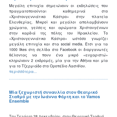
Μεγάλη επιτυχία σημειώνουν οι εκδηλώσεις που
πραγματοποιούνται καθημερινά στο
«Χριστουγεννιάτικο Κάστρο» στην πλατεία
Ελευθερίας. Μικροί και μεγάλοι απολαμβάνουν
χρώματα, γεύσεις και αρώματα Χριστουγέννων
στην καρδιά της πόλης του Ηρακλείου. Το
«Χριστουγεννιάτικο Κάστρο» ωστόσο γνωρίζει
μεγάλη επιτυχία και στα
social
media
. Έτσι για τα
1000
likes
στη σελίδα στο
Facebook
οι διοργανωτές
θέλοντας να πουν ένα μικρό «ευχαριστώ»
κληρώνουν 2 εκδρομές, μία για την Αθήνα και μία
για το Τζερμιάδο στο Οροπέδιο Λασιθίου.
περισσότερα...
Μία ξεχωριστή συναυλία στον Θεατρικό
Σταθμό με την Ιωάννα Φόρτη και το Vamos
Ensemble
Την Τετάρτη 28 Δεκεμβρίου, στον Θεατρικό Σταθμό