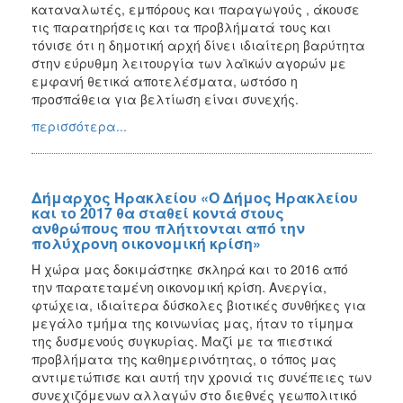
καταναλωτές, εμπόρους και παραγωγούς , άκουσε
τις παρατηρήσεις και τα προβλήματά τους και
τόνισε ότι η δημοτική αρχή δίνει ιδιαίτερη βαρύτητα
στην εύρυθμη λειτουργία των λαϊκών αγορών με
εμφανή θετικά αποτελέσματα, ωστόσο η
προσπάθεια για βελτίωση είναι συνεχής.
περισσότερα...
Δήμαρχος Ηρακλείου «Ο Δήμος Ηρακλείου
και το 2017 θα σταθεί κοντά στους
ανθρώπους που πλήττονται από την
πολύχρονη οικονομική κρίση»
Η χώρα μας δοκιμάστηκε σκληρά και το 2016 από
την παρατεταμένη οικονομική κρίση. Ανεργία,
φτώχεια, ιδιαίτερα δύσκολες βιοτικές συνθήκες για
μεγάλο τμήμα της κοινωνίας μας, ήταν το τίμημα
της δυσμενούς συγκυρίας. Μαζί με τα πιεστικά
προβλήματα της καθημερινότητας, ο τόπος μας
αντιμετώπισε και αυτή την χρονιά τις συνέπειες των
συνεχιζόμενων αλλαγών στο διεθνές γεωπολιτικό