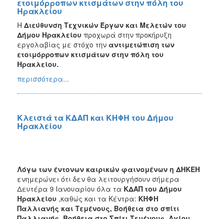
ετοιμόρροπων κτισμάτων στην πόλη του
Ηρακλείου
Η
Διεύθυνση Τεχνικών Έργων και Μελετών του
Δήμου Ηρακλείου
προχωρά στην προκήρυξη
εργολαβίας με στόχο την
αντιμετώπιση των
ετοιμόρροπων κτισμάτων στην πόλη του
Ηρακλείου.
περισσότερα...
Κλειστά τα ΚΔΑΠ και ΚΗΦΗ του Δήμου
Ηρακλείου
Λόγω των έντονων καιρικών φαινομένων η ΔΗΚΕΗ
ενημερώνει ότι δεν θα λειτουργήσουν σήμερα
Δευτέρα 9 Ιανουαρίου όλα τα
ΚΔΑΠ του Δήμου
Ηρακλείου
,καθώς και τα Κέντρα:
ΚΗΦΗ
Παλλιανής και Τεμένους, Βοήθεια στο σπίτι
Παλλιανής, Βοήθεια στο Σπίτι Τεμένους, Αγίου