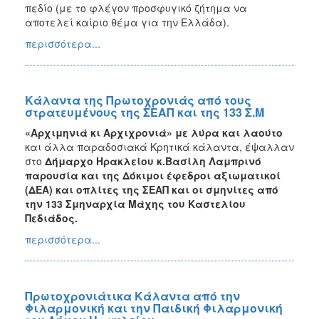
πεδίο (με το φλέγον προσφυγικό ζήτημα να
αποτελεί καίριο θέμα για την Ελλάδα).
περισσότερα...
Κάλαντα της Πρωτοχρονιάς από τους
στρατευμένους της ΣΕΑΠ και της 133 Σ.Μ
«Αρχιμηνιά κι Αρχιχρονιά» με λύρα και λαούτο
και άλλα παραδοσιακά Κρητικά κάλαντα, έψαλλαν
στο
Δήμαρχο Ηρακλείου κ.Βασίλη Λαμπρινό
παρουσία και της Δόκιμοι έφεδροι αξιωματικοί
(ΔΕΑ) και οπλίτες της ΣΕΑΠ και οι σμηνίτες από
την 133 Σμηναρχία Μάχης του Καστελίου
Πεδιάδος.
περισσότερα...
Πρωτοχρονιάτικα Κάλαντα από την
Φιλαρμονική και την Παιδική Φιλαρμονική