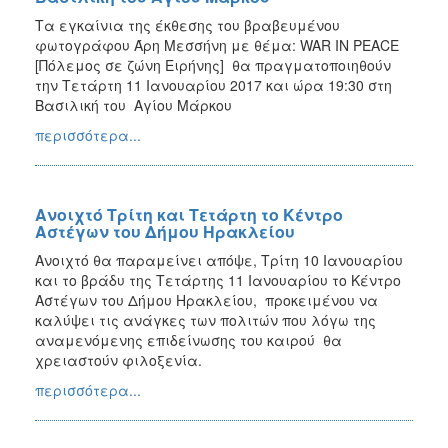
Τα εγκαίνια της έκθεσης του βραβευμένου
φωτογράφου Άρη Μεσσήνη με θέμα: WAR IN PEACE
[Πόλεμος σε ζώνη Ειρήνης] θα πραγματοποιηθούν
την Τετάρτη 11 Ιανουαρίου 2017 και ώρα 19:30 στη
Βασιλική του Αγίου Μάρκου
περισσότερα...
Ανοιχτό Τρίτη και Τετάρτη το Κέντρο
Αστέγων του Δήμου Ηρακλείου
Ανοιχτό θα παραμείνει απόψε, Τρίτη 10 Ιανουαρίου
και το βράδυ της Τετάρτης 11 Ιανουαρίου το Κέντρο
Αστέγων του Δήμου Ηρακλείου, προκειμένου να
καλύψει τις ανάγκες των πολιτών που λόγω της
αναμενόμενης επιδείνωσης του καιρού θα
χρειαστούν φιλοξενία.
περισσότερα...