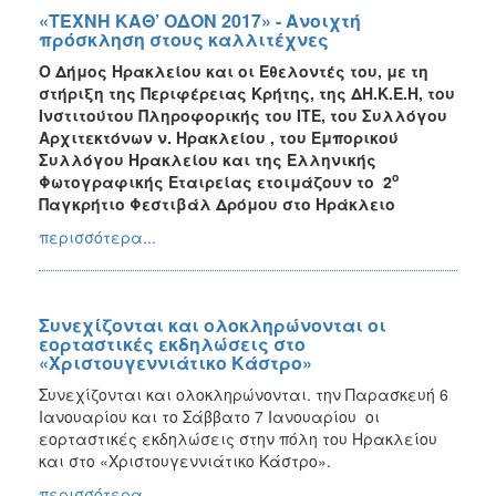
«ΤΕΧΝΗ ΚΑΘ’ ΟΔΟΝ 2017» - Ανοιχτή
πρόσκληση στους καλλιτέχνες
Ο Δήμος Ηρακλείου και οι Εθελοντές του, με τη
στήριξη της Περιφέρειας Κρήτης, της ΔΗ.Κ.Ε.Η, του
Ινστιτούτου Πληροφορικής του ΙΤΕ, του Συλλόγου
Αρχιτεκτόνων ν. Ηρακλείου , του Εμπορικού
Συλλόγου Ηρακλείου και της Ελληνικής
ο
Φωτογραφικής Εταιρείας ετοιμάζουν το 2
Παγκρήτιο Φεστιβάλ Δρόμου στο Ηράκλειο
περισσότερα...
Συνεχίζονται και ολοκληρώνονται οι
εορταστικές εκδηλώσεις στο
«Χριστουγεννιάτικο Κάστρο»
Συνεχίζονται και ολοκληρώνονται. την Παρασκευή 6
Ιανουαρίου και το Σάββατο 7 Ιανουαρίου οι
εορταστικές εκδηλώσεις στην πόλη του Ηρακλείου
και στο «Χριστουγεννιάτικο Κάστρο».
περισσότερα...