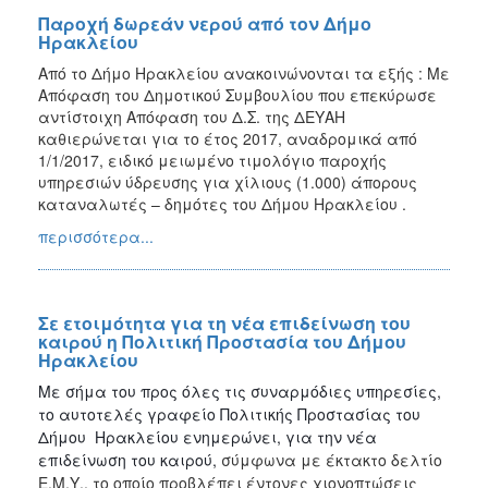
Παροχή δωρεάν νερού από τον Δήμο
Ηρακλείου
Από το Δήμο Ηρακλείου ανακοινώνονται τα εξής : Με
Απόφαση του Δημοτικού Συμβουλίου που επεκύρωσε
αντίστοιχη Απόφαση του Δ.Σ. της ΔΕΥΑΗ
καθιερώνεται για το έτος 2017, αναδρομικά από
1/1/2017, ειδικό μειωμένο τιμολόγιο παροχής
υπηρεσιών ύδρευσης για χίλιους (1.000) άπορους
καταναλωτές – δημότες του Δήμου Ηρακλείου .
περισσότερα...
Σε ετοιμότητα για τη νέα επιδείνωση του
καιρού η Πολιτική Προστασία του Δήμου
Ηρακλείου
Με σήμα του προς όλες τις συναρμόδιες υπηρεσίες,
το αυτοτελές γραφείο Πολιτικής Προστασίας του
Δήμου Ηρακλείου ενημερώνει, για την νέα
επιδείνωση του καιρού,
σύμφωνα με έκτακτο δελτίο
Ε.Μ.Υ., το οποίο προβλέπει έντονες χιονοπτώσεις