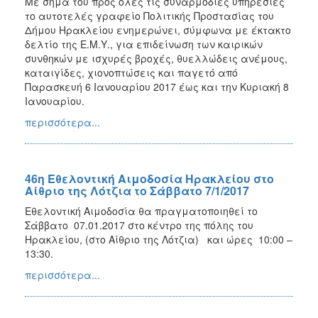
Με σήμα του προς όλες τις συναρμόδιες υπηρεσίες
το αυτοτελές γραφείο Πολιτικής Προστασίας του
Δήμου Ηρακλείου ενημερώνει, σύμφωνα με έκτακτο
δελτίο της Ε.Μ.Υ., για επιδείνωση των καιρικών
συνθηκών με ισχυρές βροχές, θυελλώδεις ανέμους,
καταιγίδες, χιονοπτώσεις και παγετό από
Παρασκευή 6 Ιανουαρίου 2017 έως και την Κυριακή 8
Ιανουαρίου.
περισσότερα...
46η Εθελοντική Αιμοδοσία Ηρακλείου στο
Αίθριο της Λότζια το Σάββατο 7/1/2017
Εθελοντική Αιμοδοσία θα πραγματοποιηθεί το
Σάββατο 07.01.2017 στο κέντρο της πόλης του
Ηρακλείου, (στο Αίθριο της Λότζια) και ώρες 10:00 –
13:30.
περισσότερα...