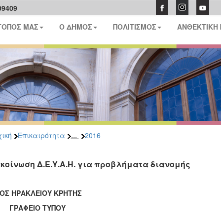
09409
ΤΟΠΟΣ ΜΑΣ
Ο ΔΗΜΟΣ
ΠΟΛΙΤΙΣΜΟΣ
ΑΝΘΕΚΤΙΚΗ
...
ική
Επικαιρότητα
2016
κοίνωση Δ.Ε.Υ.Α.Η. για προβλήματα διανομής
ΟΣ ΗΡΑΚΛΕΙΟΥ ΚΡΗΤΗΣ
ΑΦΕΙΟ ΤΥΠΟΥ