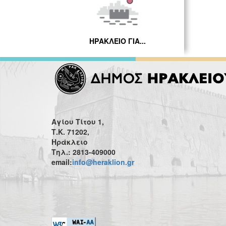
ΗΡΑΚΛΕΙΟ ΓΙΑ...
Αγίου Τίτου 1,
Τ.Κ. 71202,
Ηράκλειο
Τηλ.: 2813-409000
email:
info@heraklion.gr