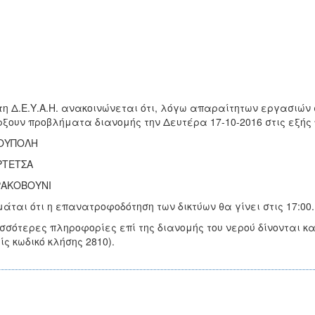
τη Δ.Ε.Υ.Α.Η. ανακοινώνεται ότι, λόγω απαραίτητων εργασιών 
ξουν προβλήματα διανομής την Δευτέρα 17-10-2016 στις εξής 
ΙΟΥΠΟΛΗ
ΡΤΕΤΣΑ
ΡΑΚΟΒΟΥΝΙ
μάται ότι η επανατροφοδότηση των δικτύων θα γίνει στις 17:00.
σσότερες πληροφορίες επί της διανομής του νερού δίνονται 
ίς κωδικό κλήσης 2810).