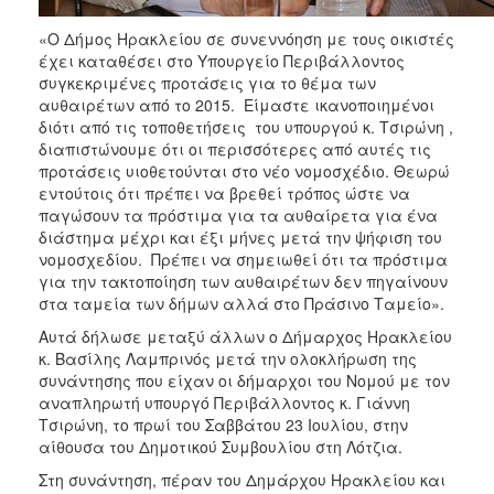
«Ο Δήμος Ηρακλείου σε συνεννόηση με τους οικιστές
έχει καταθέσει στο Υπουργείο Περιβάλλοντος
συγκεκριμένες προτάσεις για το θέμα των
αυθαιρέτων από το 2015. Είμαστε ικανοποιημένοι
διότι από τις τοποθετήσεις του υπουργού κ. Τσιρώνη ,
διαπιστώνουμε ότι οι περισσότερες από αυτές τις
προτάσεις υιοθετούνται στο νέο νομοσχέδιο. Θεωρώ
εντούτοις ότι πρέπει να βρεθεί τρόπος ώστε να
παγώσουν τα πρόστιμα για τα αυθαίρετα για ένα
διάστημα μέχρι και έξι μήνες μετά την ψήφιση του
νομοσχεδίου. Πρέπει να σημειωθεί ότι τα πρόστιμα
για την τακτοποίηση των αυθαιρέτων δεν πηγαίνουν
στα ταμεία των δήμων αλλά στο Πράσινο Ταμείο».
Αυτά δήλωσε μεταξύ άλλων ο Δήμαρχος Ηρακλείου
κ. Βασίλης Λαμπρινός μετά την ολοκλήρωση της
συνάντησης που είχαν οι δήμαρχοι του Νομού με τον
αναπληρωτή υπουργό Περιβάλλοντος κ. Γιάννη
Τσιρώνη, το πρωί του Σαββάτου 23 Ιουλίου, στην
αίθουσα του Δημοτικού Συμβουλίου στη Λότζια.
Στη συνάντηση, πέραν του Δημάρχου Ηρακλείου και