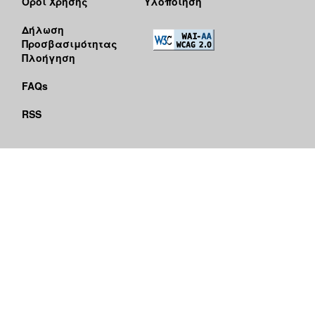
Όροι Χρήσης
Υλοποίηση
Δήλωση
Προσβασιμότητας
Πλοήγηση
FAQs
RSS