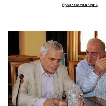
2017
Ηράκλειο 23-07-2016
2016
2015
2013
2012
2011
2010
2006
ΔΗΜΟΤΗΣ
ΕΠΙΣΚΕΠΤΗΣ
ΗΡΑΚΛΕΙΟ
ΓΙΑ...