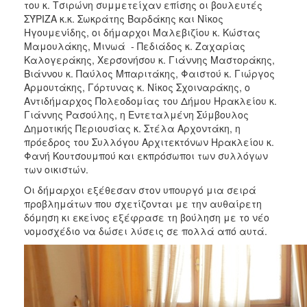
του κ. Τσιρώνη συμμετείχαν επίσης οι βουλευτές
ΣΎΡΙΖΑ κ.κ. Σωκράτης Βαρδάκης και Νίκος
Ηγουμενίδης, οι δήμαρχοι Μαλεβιζίου κ. Κώστας
Μαμουλάκης, Μινωά - Πεδιάδος κ. Ζαχαρίας
Καλογεράκης, Χερσονήσου κ. Γιάννης Μαστοράκης,
Βιάννου κ. Παύλος Μπαριτάκης, Φαιστού κ. Γιώργος
Αρμουτάκης, Γόρτυνας κ. Νίκος Σχοιναράκης, ο
Αντιδήμαρχος Πολεοδομίας του Δήμου Ηρακλείου κ.
Γιάννης Ρασούλης, η Εντεταλμένη Σύμβουλος
Δημοτικής Περιουσίας κ. Στέλα Αρχοντάκη, η
πρόεδρος του Συλλόγου Αρχιτεκτόνων Ηρακλείου κ.
Φανή Κουτσουμπού και εκπρόσωποι των συλλόγων
των οικιστών.
Οι δήμαρχοι εξέθεσαν στον υπουργό μια σειρά
προβλημάτων που σχετίζονται με την αυθαίρετη
δόμηση κι εκείνος εξέφρασε τη βούληση με το νέο
νομοσχέδιο να δώσει λύσεις σε πολλά από αυτά.