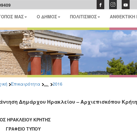
09409
ΤΟΠΟΣ ΜΑΣ
Ο ΔΗΜΟΣ
ΠΟΛΙΤΙΣΜΟΣ
ΑΝΘΕΚΤΙΚΗ
...
ική
Επικαιρότητα
2016
άντηση Δημάρχου Ηρακλείου – Αρχιεπισκόπου Κρήτης
ΟΣ ΗΡΑΚΛΕΙΟΥ ΚΡΗΤΗΣ
ΑΦΕΙΟ ΤΥΠΟΥ