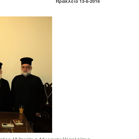
Ηράκλειο 13-6-2016