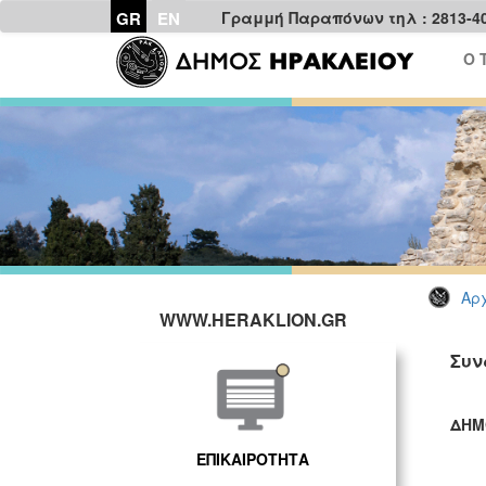
GR
EN
Γραμμή Παραπόνων τηλ : 2813-4
Ο 
Αρχ
WWW.HERAKLION.GR
Συν
ΔΗΜ
ΓΡ
ΕΠΙΚΑΙΡΟΤΗΤΑ