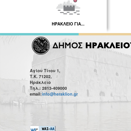
ΗΡΑΚΛΕΙΟ ΓΙΑ...
Αγίου Τίτου 1,
Τ.Κ. 71202,
Ηράκλειο
Τηλ.: 2813-409000
email:
info@heraklion.gr