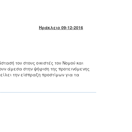
Ηράκλειο 09-12-2016
τασή του στους οικιστές του Νομού και
ουν άμεσα στην ψήφιση της προτεινόμενης
είλει την είσπραξη προστίμων για τα