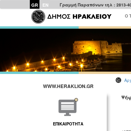
GR
EN
Γραμμή Παραπόνων τηλ : 2813-4
Ο 
Αρχ
WWW.HERAKLION.GR
Ψήφ
ΕΠΙΚΑΙΡΟΤΗΤΑ