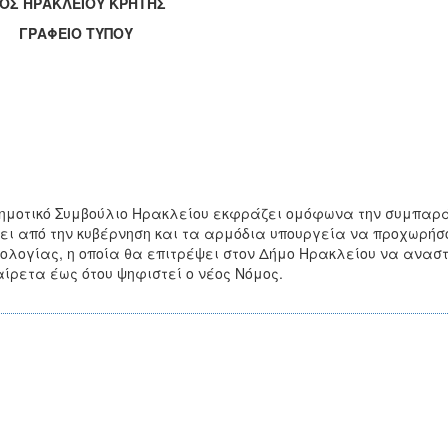
ΟΣ ΗΡΑΚΛΕΙΟΥ ΚΡΗΤΗΣ
ΑΦΕΙΟ ΤΥΠΟΥ
ημοτικό Συμβούλιο Ηρακλείου εκφράζει ομόφωνα την συμπαράσ
ει από την κυβέρνηση και τα αρμόδια υπουργεία να προχωρήσ
ολογίας, η οποία θα επιτρέψει στον Δήμο Ηρακλείου να αναστ
ίρετα έως ότου ψηφιστεί ο νέος Νόμος.