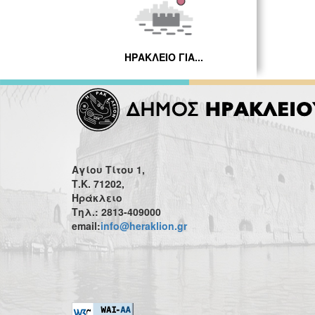
ΗΡΑΚΛΕΙΟ ΓΙΑ...
Αγίου Τίτου 1,
Τ.Κ. 71202,
Ηράκλειο
Τηλ.: 2813-409000
email:
info@heraklion.gr