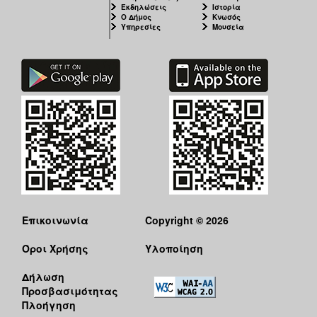
Εκδηλώσεις
Ιστορία
Ο Δήμος
Κνωσός
Υπηρεσίες
Μουσεία
Επικοινωνία
Copyright © 2026
Όροι Χρήσης
Υλοποίηση
Δήλωση
Προσβασιμότητας
Πλοήγηση