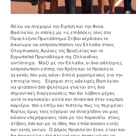
Θέλω να συγχαρώ την Ειρήνη και την Άννα
Βασιλείου, οι οποίες με τις επιδόσεις τους στο
Πανελλήνιο Πρωτάθλημα Στίβου κέρδισαν το
δικαίωμα να εκπροσωπήσουν την Ελλάδα στους
Ολυμπιακούς Αγώνες της Βραζιλίας και το
Ευρωπαϊκό Πρωτάθλημα της Ολλανδίας
αντίστοιχα. Μαζί με την Ελλάδα, οι δυο αθλήτριες
εκπροσωπούν επίσης την Κρήτη και το Ηράκλειο,
γεγονός που μας κάνει διπλά χαρούμενους για την
επιτυχία τους. Εύχομαι στις αδελφές Βασιλείου
να φτάσουν όσο ψηλότερα γίνεται στις δυο
σημαντικές διοργανώσεις που θα λάβουν μέρος
αυτό το καλοκαίρι αλλά και συνολικά στην λαμπρή
καριέρα που ελπίζω και πιστεύω πως τις περιμένει.
Κυρίως όμως τους εύχομαι να συνεχίσουν να μας
κάνουν υπερήφανους τόσο με την παρουσία στους
στίβους όσο και με το ήθος που επιδεικνύουν εντός
και εκτός αυτών. Ο Δήμος Ηρακλείου ήταν, είναι και
θα παραμείνει στο πλευρό τους προκειμένου να