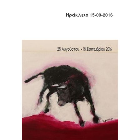
2017
2016
Ηράκλειο 15-09-2016
2015
2013
2012
2011
2010
2006
ΔΗΜΟΤΗΣ
ΕΠΙΣΚΕΠΤΗΣ
ΗΡΑΚΛΕΙΟ
ΓΙΑ...