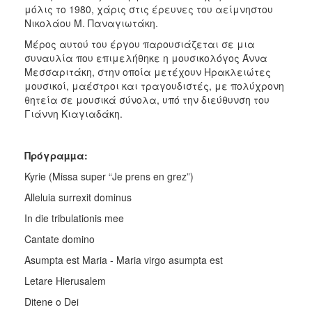
μόλις το 1980, χάρις στις έρευνες του αείμνηστου
Νικολάου Μ. Παναγιωτάκη.
Μέρος αυτού του έργου παρουσιάζεται σε μια
συναυλία που επιμελήθηκε η μουσικολόγος Άννα
Μεσσαριτάκη, στην οποία μετέχουν Ηρακλειώτες
μουσικοί, μαέστροι και τραγουδιστές, με πολύχρονη
θητεία σε μουσικά σύνολα, υπό την διεύθυνση του
Γιάννη Κιαγιαδάκη.
Πρόγρα
µµα
:
Kyrie (Missa super “Je prens en grez”)
Alleluia surrexit dominus
In die tribulationis mee
Cantate domino
Asumpta est Maria - Maria virgo asumpta est
Letare Hierusalem
Ditene o Dei