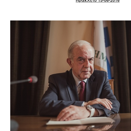
2017
2016
2015
2013
2012
2011
2010
2006
ΔΗΜΟΤΗΣ
ΕΠΙΣΚΕΠΤΗΣ
ΗΡΑΚΛΕΙΟ
ΓΙΑ...