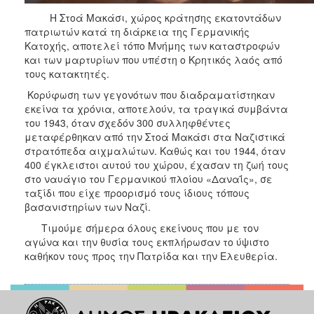
Η Στοά Μακάσι, χώρος κράτησης εκατοντάδων
πατριωτών κατά τη διάρκεια της Γερμανικής
Κατοχής, αποτελεί τόπο Μνήμης των καταστροφών
και των μαρτυρίων που υπέστη ο Κρητικός λαός από
τους κατακτητές.
Κορύφωση των γεγονότων που διαδραματίστηκαν
εκείνα τα χρόνια, αποτελούν, τα τραγικά συμβάντα
του 1943, όταν σχεδόν 300 συλληφθέντες
μεταφέρθηκαν από την Στοά Μακάσι στα Ναζιστικά
στρατόπεδα αιχμαλώτων. Καθώς και του 1944, όταν
400 έγκλειστοι αυτού του χώρου, έχασαν τη ζωή τους
στο ναυάγιο του Γερμανικού πλοίου «Δαναΐς», σε
ταξίδι που είχε προορισμό τους ίδιους τόπους
βασανιστηρίων των Ναζί.
Τιμούμε σήμερα όλους εκείνους που με τον
αγώνα και την θυσία τους εκπλήρωσαν το ύψιστο
καθήκον τους προς την Πατρίδα και την Ελευθερία.