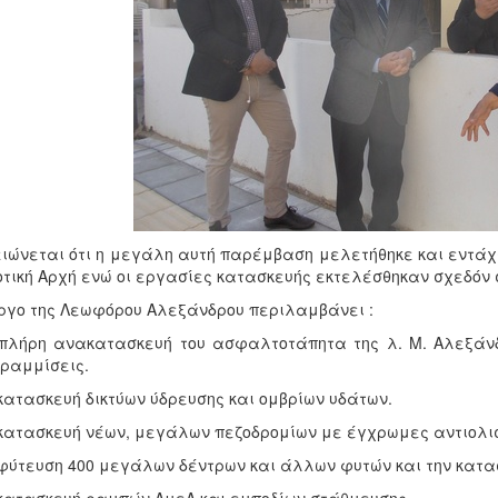
ιώνεται ότι η μεγάλη αυτή παρέμβαση μελετήθηκε και εντάχ
τική Αρχή ενώ οι εργασίες κατασκευής εκτελέσθηκαν σχεδόν 
ργο της Λεωφόρου Αλεξάνδρου περιλαμβάνει :
πλήρη ανακατασκευή του ασφαλτοτάπητα της λ. Μ. Αλεξάνδρ
ραμμίσεις.
κατασκευή δικτύων ύδρευσης και ομβρίων υδάτων.
κατασκευή νέων, μεγάλων πεζοδρομίων με έγχρωμες αντιολισ
φύτευση 400 μεγάλων δέντρων και άλλων φυτών και την κατα