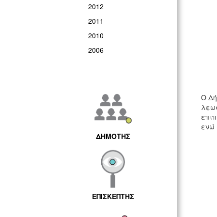
2012
2011
2010
2006
Ο Δή
λεωφ
επιπ
ενώ 
ΔΗΜΟΤΗΣ
ΕΠΙΣΚΕΠΤΗΣ