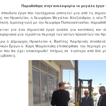
Παραδόθηκε στην κυκλοφορία το μεγάλο έργο 
 σπουδαίο έργο που ταυτόχρονα αποτελεί μια από τις σημαντ
ς του Ηρακλείου, η Λεωφόρου Μεγάλου Αλεξάνδρου, η νέα Π
ικλή, Ιερολοχιτών) με την Λεωφόρο Παπαναστασίου, παραδόθη
κειται για ένα σημαντικό έργο ανάσα για κατοίκους και 
οφοριακά μια τεράστια περιοχή των νοτίων προαστίων του Ηρ
ρα ο Δήμαρχος Ηρακλείου κ. Βασίλης Λαμπρινός συνοδευό
ικών Έργων κ. Χάρη Μαμουλάκη επισκέφθηκε την περιοχή για
υ που θα έχει ολοκληρωθεί πλήρως σε λιγότερο από δύο 
εμβάσεις.