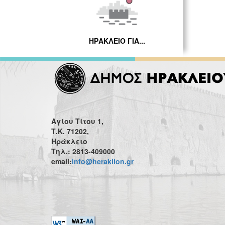
ΗΡΑΚΛΕΙΟ ΓΙΑ...
Αγίου Τίτου 1,
Τ.Κ. 71202,
Ηράκλειο
Τηλ.: 2813-409000
email:
info@heraklion.gr