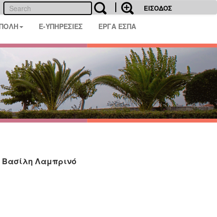
ΕΙΣΟΔΟΣ
 ΠΟΛΗ
E-ΥΠΗΡΕΣΙΕΣ
ΕΡΓΑ ΕΣΠΑ
. Βασίλη Λαμπρινό