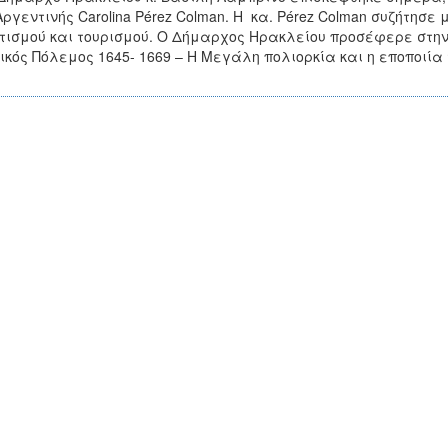
Αργεντινής Carolina Pérez Colman. Η κα. Pérez Colman συζήτησ
τισμού και τουρισμού. Ο Δήμαρχος Ηρακλείου προσέφερε στην 
ικός Πόλεμος 1645- 1669 – Η Μεγάλη πολιορκία και η εποποιί