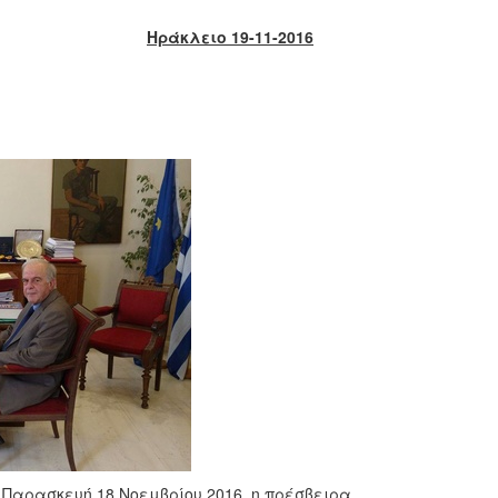
Ηράκλειο 19-11-2016
Παρασκευή 18 Νοεμβρίου 2016, η πρέσβειρα