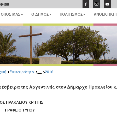
09409
ΤΟΠΟΣ ΜΑΣ
Ο ΔΗΜΟΣ
ΠΟΛΙΤΙΣΜΟΣ
ΑΝΘΕΚΤΙΚΗ
...
ική
Επικαιρότητα
2016
ρέσβειρα της Αργεντινής στον Δήμαρχο Ηρακλείου κ
ΟΣ ΗΡΑΚΛΕΙΟΥ ΚΡΗΤΗΣ
ΑΦΕΙΟ ΤΥΠΟΥ