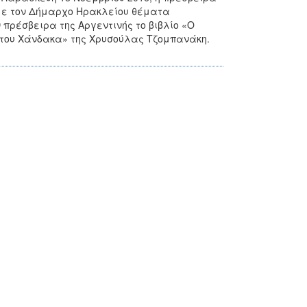
ε με τον Δήμαρχο Ηρακλείου θέματα
πρέσβειρα της Αργεντινής το βιβλίο «Ο
α του Χάνδακα» της Χρυσούλας Τζομπανάκη.