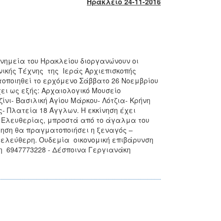
Ηράκλειο 24-11-2016
μνημεία του Ηρακλείου διοργανώνουν οι
νικής Τέχνης της Ιεράς Αρχιεπισκοπής
τοποιηθεί το ερχόμενο Σάββατο 26 Νοεμβρίου
ει ως εξής: Αρχαιολογικό Μουσείο
νι- Βασιλική Αγίου Μάρκου- Λότζια- Κρήνη
- Πλατεία 18 Άγγλων. Η εκκίνηση έχει
α Ελευθερίας, μπροστά από το άγαλμα του
γηση θα πραγματοποιήσει η ξεναγός –
 ελεύθερη. Ουδεμία οικονομική επιβάρυνση
 6947773228 - Δέσποινα Γεργιανάκη