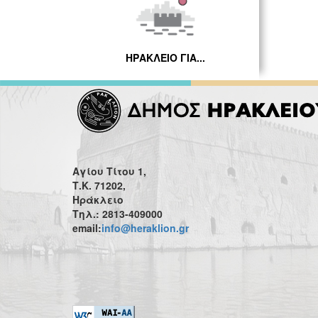
ΗΡΑΚΛΕΙΟ ΓΙΑ...
Αγίου Τίτου 1,
Τ.Κ. 71202,
Ηράκλειο
Τηλ.: 2813-409000
email:
info@heraklion.gr