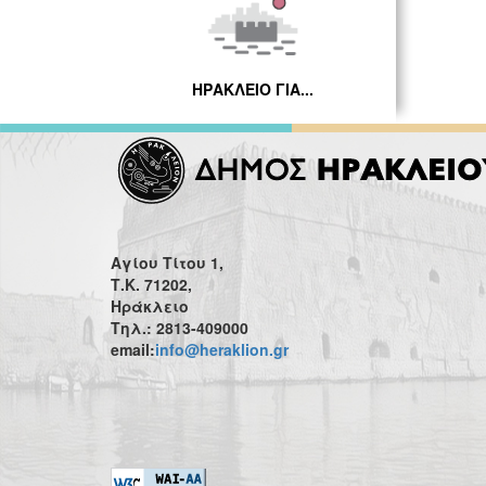
ΗΡΑΚΛΕΙΟ ΓΙΑ...
Αγίου Τίτου 1,
Τ.Κ. 71202,
Ηράκλειο
Τηλ.: 2813-409000
email:
info@heraklion.gr