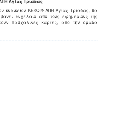
ΑΠΗ Αγίας Τριάδας
του κυλικείου ΚΕΚΟΙΦ-ΑΠΗ Αγίας Τριάδας, θα
βάνει Ευχέλαιο από τους εφημέριους της
στούν πασχαλινές κάρτες, από την ομάδα