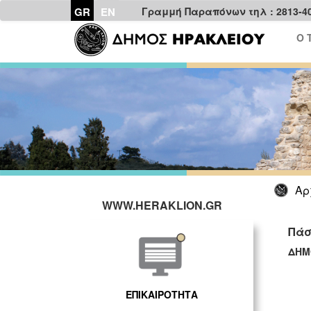
GR
EN
Γραμμή Παραπόνων τηλ : 2813-4
Ο 
Αρ
WWW.HERAKLION.GR
Πάσ
ΔΗΜ
ΓΡ
ΕΠΙΚΑΙΡΟΤΗΤΑ