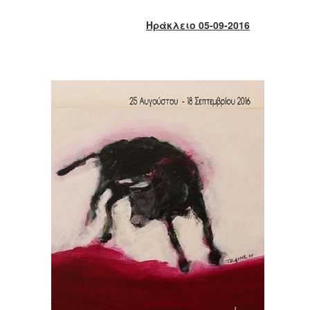
2017
Ηράκλειο 05-09-2016
2016
2015
2013
2012
2011
2010
2006
ΔΗΜΟΤΗΣ
ΕΠΙΣΚΕΠΤΗΣ
ΗΡΑΚΛΕΙΟ
ΓΙΑ...