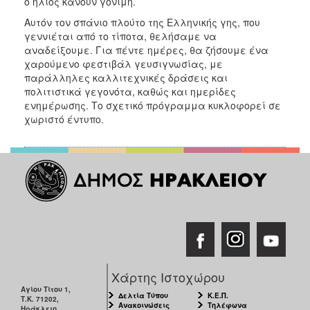
ο ήλιος κάνουν γόνιμη.
Αυτόν τον σπάνιο πλούτο της Ελληνικής γης, που
γεννιέται από το τίποτα, θελήσαμε να
αναδείξουμε. Για πέντε ημέρες, θα ζήσουμε ένα
χαρούμενο φεστιβάλ γευσιγνωσίας, με
παράλληλες καλλιτεχνικές δράσεις και
πολιτιστικά γεγονότα, καθώς και ημερίδες
ενημέρωσης. Tο σχετικό πρόγραμμα κυκλοφορεί σε
χωριστό έντυπο.
Χάρτης Ιστοχώρου
Αγίου Τίτου 1,
Δελτία Τύπου
Κ.Ε.Π.
Τ.Κ. 71202,
Ανακοινώσεις
Τηλέφωνα
Ηράκλειο