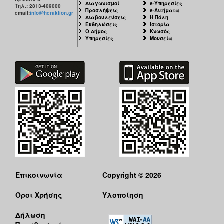
Διαγωνισμοί
e-Υπηρεσίες
Τηλ.: 2813-409000
Προσλήψεις
e-Αιτήματα
email:
info@heraklion.gr
Διαβουλεύσεις
Η Πόλη
Εκδηλώσεις
Ιστορία
Ο Δήμος
Κνωσός
Υπηρεσίες
Μουσεία
Επικοινωνία
Copyright © 2026
Όροι Χρήσης
Υλοποίηση
Δήλωση